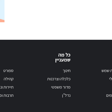
כל מה
שמעניין
ת שמש
חינוך
ספורט
י
כלכלה וצרכנות
קהילה
מדור משפטי
תיירות ונ
מים
נדל"ן
תרבות ופ