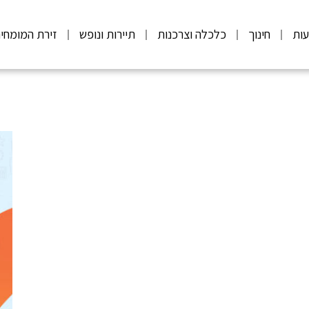
ות
חינוך
כלכלה וצרכנות
תיירות ונופש
זירת המומחי