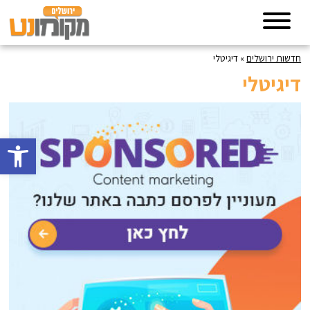
חדשות ירושלים
»
דיגיטלי
דיגיטלי
פתח סרגל 