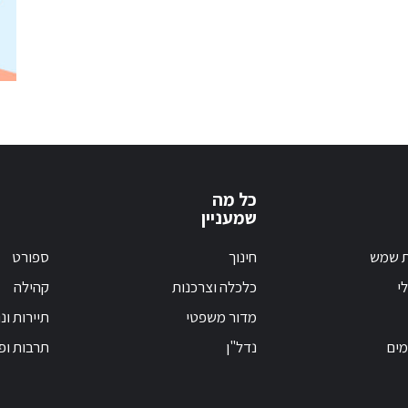
כל מה
שמעניין
ת שמש
חינוך
ספורט
י
כלכלה וצרכנות
קהילה
מדור משפטי
תיירות ונ
מים
נדל"ן
תרבות ופ