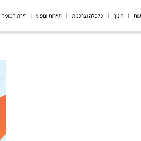
ות
חינוך
כלכלה וצרכנות
תיירות ונופש
זירת המומחי