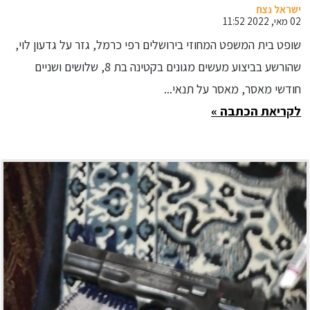
בקטינה בת 8
ישראל נצח
02 מאי, 2022 11:52
שופט בית המשפט המחוזי בירושלים רפי כרמל, גזר על גדעון לוי,
שהורשע בביצוע מעשים מגונים בקטינה בת 8, שלושים ושניים
חודשי מאסר, מאסר על תנאי...
לקריאת הכתבה »