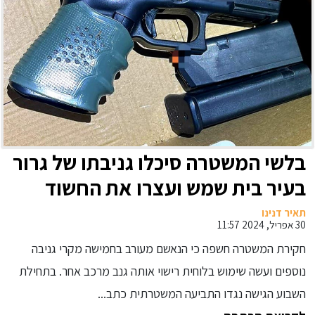
בלשי המשטרה סיכלו גניבתו של גרור
בעיר בית שמש ועצרו את החשוד
במעשה
תאיר דנינו
30 אפריל, 2024 11:57
חקירת המשטרה חשפה כי הנאשם מעורב בחמישה מקרי גניבה
נוספים ועשה שימוש בלוחית רישוי אותה גנב מרכב אחר. בתחילת
השבוע הגישה נגדו התביעה המשטרתית כתב...