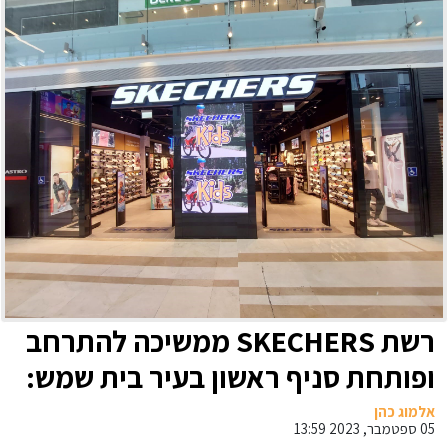
רשת SKECHERS ממשיכה להתרחב
ופותחת סניף ראשון בעיר בית שמש:
הסניף החדש ייפתח בהשקעה
אלמוג כהן
05 ספטמבר, 2023 13:59