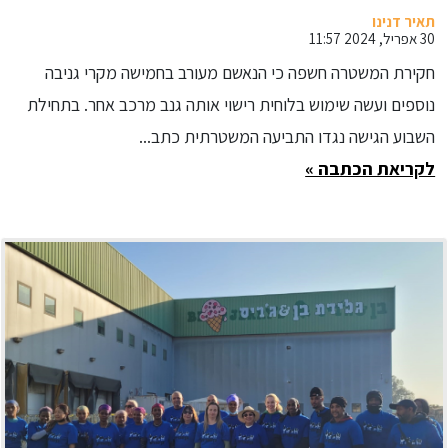
במעשה
תאיר דנינו
30 אפריל, 2024 11:57
חקירת המשטרה חשפה כי הנאשם מעורב בחמישה מקרי גניבה
נוספים ועשה שימוש בלוחית רישוי אותה גנב מרכב אחר. בתחילת
השבוע הגישה נגדו התביעה המשטרתית כתב...
לקריאת הכתבה »