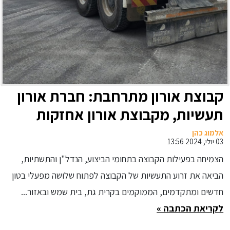
קבוצת אורון מתרחבת: חברת אורון
תעשיות, מקבוצת אורון אחזקות
והשקעות, משיקה מפעל בטון חדש
אלמוג כהן
03 יולי, 2024 13:56
בבית שמש
הצמיחה בפעילות הקבוצה בתחומי הביצוע, הנדל"ן והתשתיות,
הביאה את זרוע התעשיות של הקבוצה לפתוח שלושה מפעלי בטון
חדשים ומתקדמים, הממוקמים בקרית גת, בית שמש ובאזור...
לקריאת הכתבה »