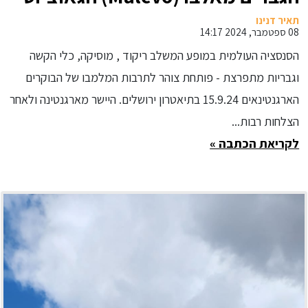
של ארגנטינה תגיע לישראל
תאיר דנינו
08 ספטמבר, 2024 14:17
הסנסציה העולמית במופע המשלב ריקוד , מוסיקה, כלי הקשה
וגבריות מתפרצת - פותחת צוהר לתרבות המלמבו של הבוקרים
הארגנטינאים 15.9.24 בתיאטרון ירושלים. היישר מארגנטינה ולאחר
הצלחות רבות...
לקריאת הכתבה »