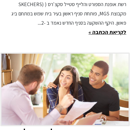
הנאמדת בכ -2 מיליון ₪
רשת אופנת הספורט והלייף סטייל סקצ'רס ( (SKECHERS
מקבוצת MGS, פותחת סניף ראשון בעיר בית שמש במתחם ביג
פאשן. היקף ההשקעה בסניף החדש נאמד ב -2...
לקריאת הכתבה »