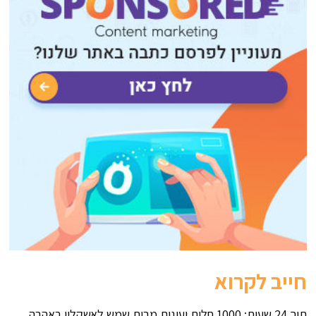
חייב לקרוא
תוך 24 שעות: 1000 חלות ועוגות מבית שמש לאשקלון באהבה