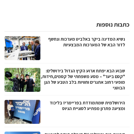
כתבות נוספות
נשיא המדינה ביקר באלביט מערכות ונחשף
לדור הבא של המערכות המבצעיות
שבוע הבא יפתח ארוע הקיץ הגדול בירושלים:
"קסם ביער" – מסע משפחתי של קסמים,חידות,
מופעי רחוב אתגרים וחוויות בלב הטבע של הגן
הבוטני
הירושלמית שמתמודדת בפריימריז בליכוד
ומציעה פתרון מפתיע לסוגיית הגיוס