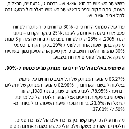
כששיעור השימוש בה הוא- 59.93%. ברמת גן, גבעתיים, הרצליה,
רעננה, פתח תקוה וכפר סבא שיעור השימוש באלכוהול כמעט זהה
לתל אביב- 59.70%.
עוד עולה מנתוני הדוח כי כ- 30% מדווחים כי השתכרו לפחות
פעם אחת בשנה האחרונה, לעומת 25% בסקר הקודם – נתוני
שנת 2005, ו- 25% שתו לפחות פעם אחת בחודש האחרון 5 מנות
משקה בתוך שעות אחדות לעומת 19% בסקר הקודם. כמעט
30% מהנוער הלומד חושבים כי אין סיכון או שהסיכון נמוך בשתיית
משקה אלכוהולי פעמים אחדות בשבוע.
השימוש באלכוהול על ידי נוער מנותק מגיע כמעט ל-90%.
86.27% מהנוער המנותק של תל אביב מדווחים על שימוש
באלכוהול בשנה האחרונה, 82.98% מהנוער המנותק של ירושלים
ובחיפה- 78.95%. לפני כעשרים שנה, בשנת 1989, שיעור
השימוש במשקאות חריפים אצל הנוער הלומד של כל מדינת
ישראל היה 23.8%. בדוח הנוכחי שיעור השימוש גדל ביותר מ-
50% ל- 37.60%.
מהדוח עולה כי קיים קשר בין צריכת אלכוהול לצריכת סמים.
תלמידים השותים משקה אלכוהולי כלשהו בשנה האחרונה נוטים