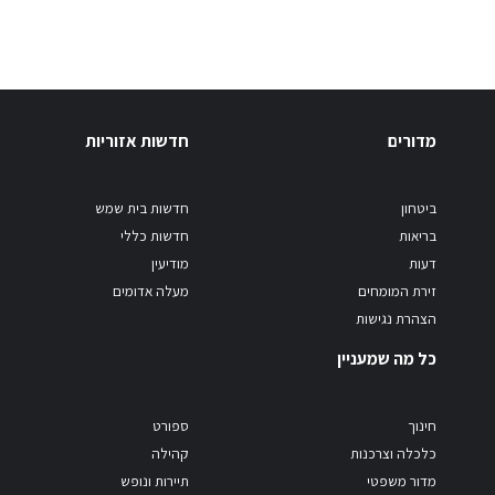
מדורים
חדשות אזוריות
ביטחון
חדשות בית שמש
בריאות
חדשות כללי
דעות
מודיעין
זירת המומחים
מעלה אדומים
הצהרת נגישות
כל מה שמעניין
חינוך
ספורט
כלכלה וצרכנות
קהילה
מדור משפטי
תיירות ונופש