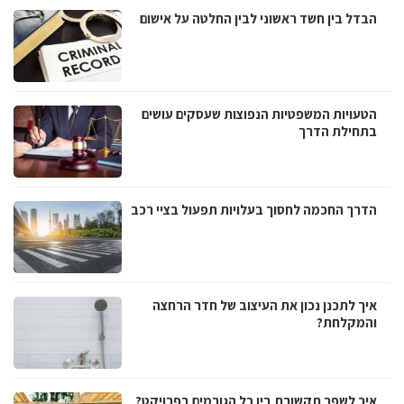
הבדל בין חשד ראשוני לבין החלטה על אישום
הטעויות המשפטיות הנפוצות שעסקים עושים
בתחילת הדרך
הדרך החכמה לחסוך בעלויות תפעול בציי רכב
איך לתכנן נכון את העיצוב של חדר הרחצה
והמקלחת?
איך לשפר תקשורת בין כל הגורמים בפרויקט?