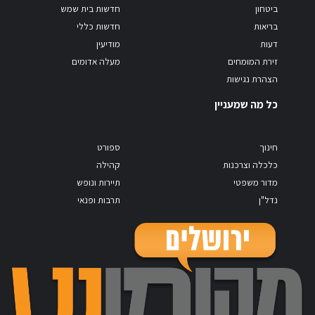
ביטחון
חדשות בית שמש
בריאות
חדשות כללי
דעות
מודיעין
זירת המומחים
מעלה אדומים
הצהרת נגישות
כל מה שמעניין
חינוך
ספורט
כלכלה וצרכנות
קהילה
מדור משפטי
תיירות ונופש
נדל"ן
תרבות ופנאי