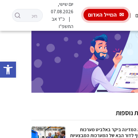
יום שישי,
07.08.2026
המייל האדום
ם
כ"ד אב
התשפ"ו
פתח סרגל 
 נוספות
 המדינה ביקר באלביט מערכות
ף לדור הבא של המערכות המבצעיות