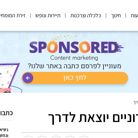
ות
חינוך
כלכלה וצרכנות
תיירות ונופש
זירת המומחי
רך
ניים יוצאת לדרך
כתבות
נשיא
ונחש