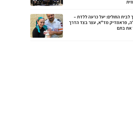
זית
 לבית החולים: יעל כרעה ללדת –
ה, פראמדיק מד"א, עצר בצד הדרך
ד את בתם