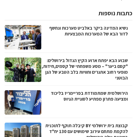
כתבות נוספות
נשיא המדינה ביקר באלביט מערכות ונחשף
לדור הבא של המערכות המבצעיות
שבוע הבא יפתח ארוע הקיץ הגדול בירושלים:
"קסם ביער" – מסע משפחתי של קסמים,חידות,
מופעי רחוב אתגרים וחוויות בלב הטבע של הגן
הבוטני
הירושלמית שמתמודדת בפריימריז בליכוד
ומציעה פתרון מפתיע לסוגיית הגיוס
קבוצת בית ירושלמי BY קיבלה תוקף לתוכנית
להקמת מתחם עירוב שימושים עם 130 יח"ד