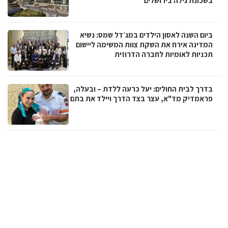
בשכונת גילה בירושלים
ביום השנה לאסון הילדים במג׳דל שמס: נשיא
המדינה אירח את השקת צוות המשימה ליישום
תכניות לאומיות לחברה הדרוזית
בדרך לבית החולים: יעל כרעה ללדת – ובעלה,
פראמדיק מד"א, עצר בצד הדרך ויילד את בתם