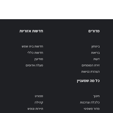
מדורים
חדשות אזוריות
ביטחון
חדשות בית שמש
בריאות
חדשות כללי
דעות
מודיעין
זירת המומחים
מעלה אדומים
הצהרת נגישות
כל מה שמעניין
חינוך
ספורט
כלכלה וצרכנות
קהילה
מדור משפטי
תיירות ונופש