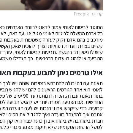
קרדיט - Freepik
המוסד לביטוח לאומי אמור לדאוג לרווחת האזרחים כאש
כל אזרח המשלם לביטו
מורכבים בהם אדם זקוק לעזרה משמעותית בעקבות פג
קשיים בצורת וועדות רפואיות וצורך להוכיח שאכן הקשיי
שיש לו ניסיון רב בהגשת .תביעות לביטוח לאומי, עורך 
התביעה או לנהוג בוועדות הרפואיות. כך תגדילו משמ
אילו גורמים ניתן לתבוע בעקבות תאו
תאונת עבודה יכולה להתרחש בנסיבות שונות ויש לכך ה
לאומי הוא אחד הגורמים הראשונים להם יש להגיש תב
החודשית. אם הפגיעה חמורה יותר יש להגיש תביעה למ
קבועים. כדי שייקבעו אחוזי הנכות יש לעבור וועדה רפ
אתכם איך להתנהל בוועדה ואיך להגדיל את הסיכוי לאח
חברת ביטוח בה יש ביטוח אובדן כושר עבודה או קרן ה
למשל הרשות המקומית שלא תיקנה מפגע ציבורי כלשהו,