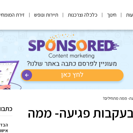
ות
חינוך
כלכלה וצרכנות
תיירות ונופש
זירת המומחי
עה- ממה מתחילים?
בעקבות פגיעה- ממה
כתבות
הבדל
אישו