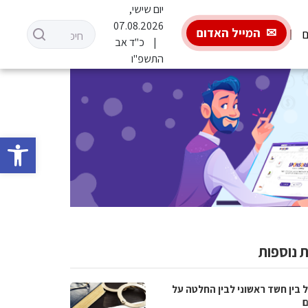
יום שישי,
07.08.2026
המייל האדום
ם
כ"ד אב
התשפ"ו
פתח סרגל 
 נוספות
 בין חשד ראשוני לבין החלטה על
ם