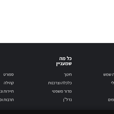
כל מה
שמעניין
ת שמש
חינוך
ספורט
י
כלכלה וצרכנות
קהילה
מדור משפטי
תיירות ונ
מים
נדל"ן
תרבות ופ