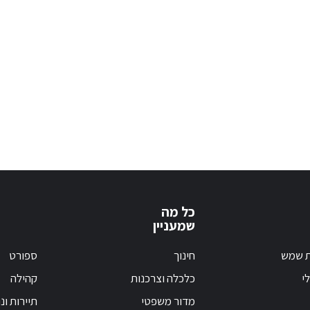
כל מה
שמעניין
ת שמש
חינוך
ספורט
י
כלכלה וצרכנות
קהילה
מדור משפטי
תיירות ונ