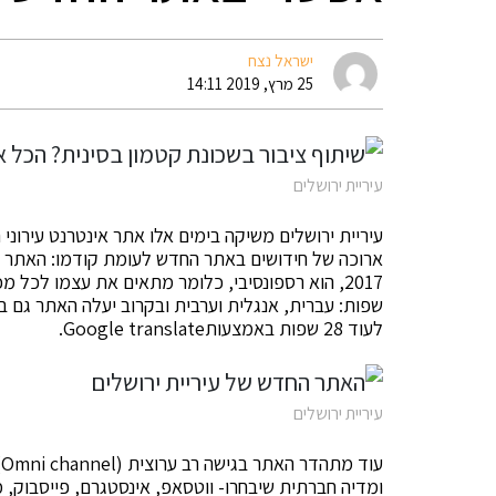
ישראל נצח
25 מרץ, 2019 14:11
עיריית ירושלים
עיריית ירושלים משיקה בימים אלו אתר אינטרנט עירוני
ארוכה של חידושים באתר החדש לעומת קודמו: האתר עו
שפות: עברית, אנגלית וערבית ובקרוב יעלה האתר גם ב
לעוד 28 שפות באמצעותGoogle translate.
עיריית ירושלים
ע
ומדיה חברתית שיבחרו- ווטסאפ, אינסטגרם, פייסבוק, מס