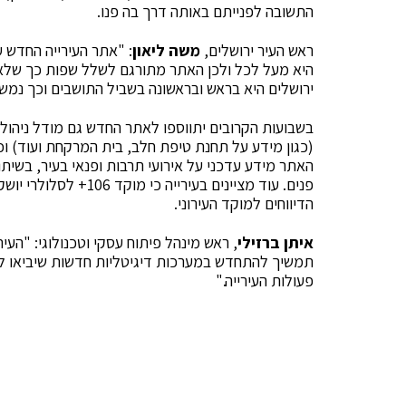
התשובה לפנייתם באותה דרך בה פנו.
ראש העיר ירושלים,
משה ליאון
: "אתר העירייה החדש ע
היא מעל לכל ולכן האתר מתורגם לשלל שפות כך שלא י
ירושלים היא בראש ובראשונה בשביל התושבים וכך נמשי
בשבועות הקרובים יתווספו לאתר החדש גם מודל ניהול 
(כגון מידע על תחנת טיפת חלב, בית המרקחת ועוד) וכן
האתר מידע עדכני על אירועי תרבות ופנאי בעיר, בשיתו
פנים. עוד מציינים בעיר
הדיווחים למוקד העירוני.
איתן ברזילי
, ראש מינהל פיתוח עסקי וטכנולוגי: "הע
תמשיך להתחדש במערכות דיגיטליות חדשות שיביאו לשי
פעולות העירייה."