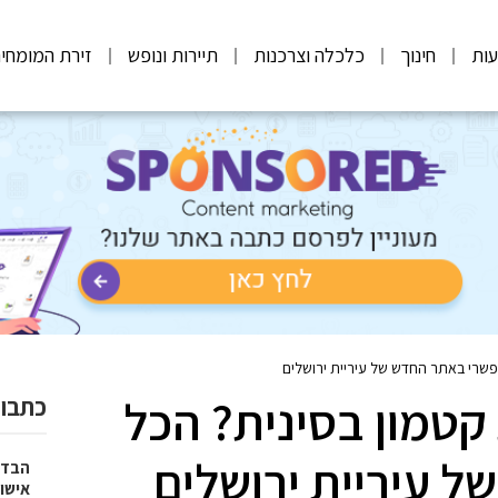
ות
חינוך
כלכלה וצרכנות
תיירות ונופש
זירת המומחי
פשרי באתר החדש של עיריית ירושלים
קטמון בסינית? הכל
כתבות
 עיריית ירושלים
הבדל
אישו