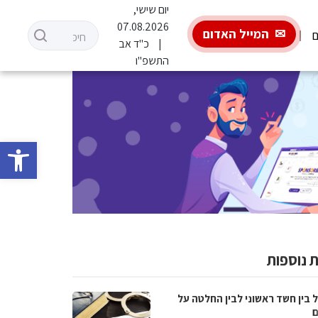
יום שישי,
07.08.2026
המייל האדום
ם
כ"ד אב
התשפ"ו
פתח סרגל 
 נוספות
 בין חשד ראשוני לבין החלטה על
ם