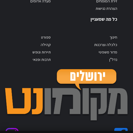
זירת המומחים
מעלה אדומים
הצהרת נגישות
כל מה שמעניין
חינוך
ספורט
כלכלה וצרכנות
קהילה
מדור משפטי
תיירות ונופש
נדל"ן
תרבות ופנאי