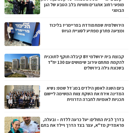
מופעי רחוב אתגרים וחוויות בלב הטבע של הגן
הבוטני
הירושלמית שמתמודדת בפריימריז בליכוד
ומציעה פתרון מפתיע לסוגיית הגיוס
קבוצת בית ירושלמי BY קיבלה תוקף לתוכנית
להקמת מתחם עירוב שימושים עם 130 יח"ד
בשכונת גילה בירושלים
ביום השנה לאסון הילדים במג׳דל שמס: נשיא
המדינה אירח את השקת צוות המשימה ליישום
תכניות לאומיות לחברה הדרוזית
בדרך לבית החולים: יעל כרעה ללדת – ובעלה,
פראמדיק מד"א, עצר בצד הדרך ויילד את בתם