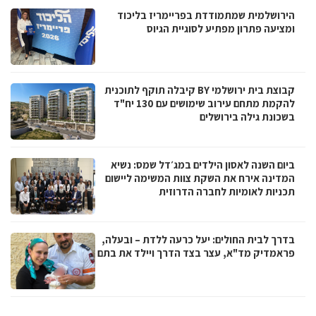
הירושלמית שמתמודדת בפריימריז בליכוד
ומציעה פתרון מפתיע לסוגיית הגיוס
קבוצת בית ירושלמי BY קיבלה תוקף לתוכנית
להקמת מתחם עירוב שימושים עם 130 יח"ד
בשכונת גילה בירושלים
ביום השנה לאסון הילדים במג׳דל שמס: נשיא
המדינה אירח את השקת צוות המשימה ליישום
תכניות לאומיות לחברה הדרוזית
בדרך לבית החולים: יעל כרעה ללדת – ובעלה,
פראמדיק מד"א, עצר בצד הדרך ויילד את בתם