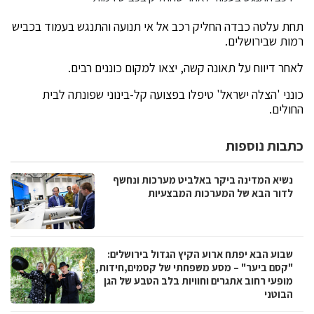
תחת עלטה כבדה החליק רכב אל אי תנועה והתנגש בעמוד בכביש
רמות שבירושלים.
לאחר דיווח על תאונה קשה, יצאו למקום כוננים רבים.
כונני 'הצלה ישראל' טיפלו בפצועה קל-בינוני שפונתה לבית
החולים.
כתבות נוספות
נשיא המדינה ביקר באלביט מערכות ונחשף
לדור הבא של המערכות המבצעיות
שבוע הבא יפתח ארוע הקיץ הגדול בירושלים:
"קסם ביער" – מסע משפחתי של קסמים,חידות,
מופעי רחוב אתגרים וחוויות בלב הטבע של הגן
הבוטני