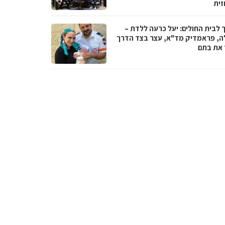
זית
 לבית החולים: יעל כרעה ללדת –
ה, פראמדיק מד"א, עצר בצד הדרך
ד את בתם