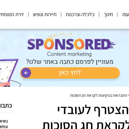
ות
חינוך
כלכלה וצרכנות
תיירות ונופש
זירת המומחי
 התברואה בניקיונות לקראת חג הסוכות
הצטרף לעובדי
כתבות
לקראת חג הסוכות
נשיא
ונחש