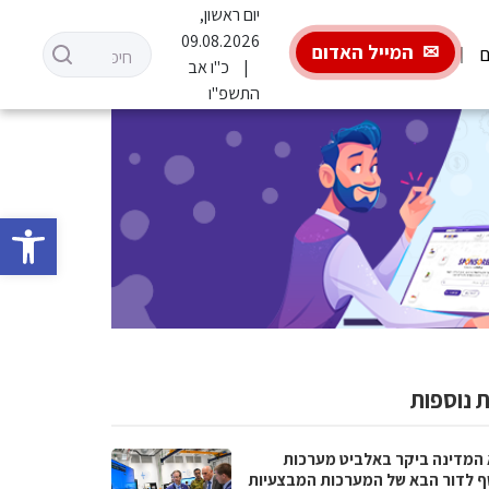
יום ראשון,
09.08.2026
המייל האדום
ם
כ"ו אב
התשפ"ו
פתח סרגל 
 נוספות
 המדינה ביקר באלביט מערכות
ף לדור הבא של המערכות המבצעיות