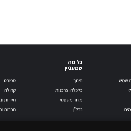
כל מה
שמעניין
ת שמש
חינוך
ספורט
י
כלכלה וצרכנות
קהילה
מדור משפטי
תיירות ונ
מים
נדל"ן
תרבות ופ