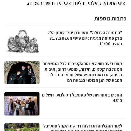
נציגי המינהל קהילתי יובלים ונציגי ועד תושבי השכונה.
כתבות נוספות
"התמונה הגדולה"-תערוכת יחיד לאמן הלל
בזק פתיחה חגיגית : יום שישי ה31.7.2026
בשעה 11:00
קסם ביער חוויה אינטראקטיבית לכל המשפחה
המשלבת קסמים, חידות, מופעי רחוב, תיבות
בריחה, סדנאות ומופע אשליות מרהיב בלב
הטבע של הגן הבוטני בגבעת רם
הזוכים בתחרויות של פסטיבל הקולנוע ירושלים
ה־43
לאור ההצלחה הגדולה ודרישת הקהל פסטיבל