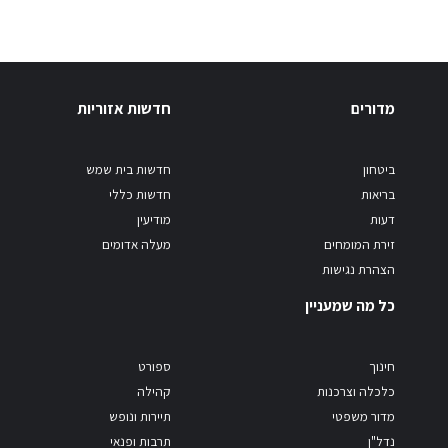
מדורים
חדשות אזוריות
ביטחון
חדשות בית שמש
בריאות
חדשות כללי
דעות
מודיעין
זירת המומחים
מעלה אדומים
הצהרת נגישות
כל מה שמעניין
חינוך
ספורט
כלכלה וצרכנות
קהילה
מדור משפטי
תיירות ונופש
נדל"ן
תרבות ופנאי