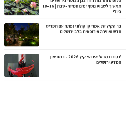
הלוטוס ותרבות הודו בגן הבוטני בירושלים
ממשיך לשבוע נוסף ימים חמישי–שבת | 16–18
ביולי
בר הקיץ של אמריקן קולוני נפתח עם תפריט
חדש ואווירה אירופאית בלב ירושלים
'נקודת מבט' אירועי קיץ 2026 - במוזיאון
המדע ירושלים