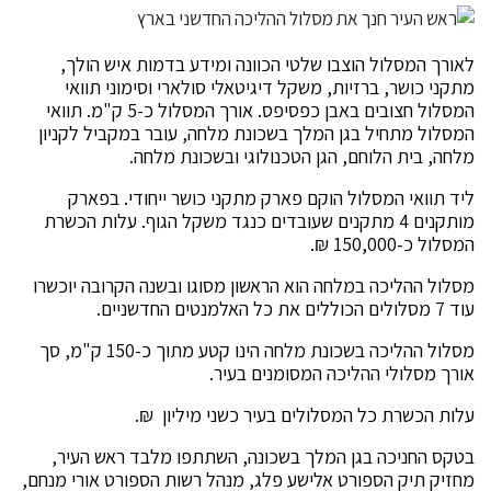
לאורך המסלול הוצבו שלטי הכוונה ומידע בדמות איש הולך,
מתקני כושר, ברזיות, משקל דיגיטאלי סולארי וסימוני תוואי
המסלול חצובים באבן כפסיפס. אורך המסלול כ-5 ק"מ. תוואי
המסלול מתחיל בגן המלך בשכונת מלחה, עובר במקביל לקניון
מלחה, בית הלוחם, הגן הטכנולוגי ובשכונת מלחה.
ליד תוואי המסלול הוקם פארק מתקני כושר ייחודי. בפארק
מותקנים 4 מתקנים שעובדים כנגד משקל הגוף. עלות הכשרת
המסלול כ-150,000 ₪.
מסלול ההליכה במלחה הוא הראשון מסוגו ובשנה הקרובה יוכשרו
עוד 7 מסלולים הכוללים את כל האלמנטים החדשניים.
מסלול ההליכה בשכונת מלחה הינו קטע מתוך כ-150 ק"מ, סך
אורך מסלולי ההליכה המסומנים בעיר.
עלות הכשרת כל המסלולים בעיר כשני מיליון ₪.
בטקס החניכה בגן המלך בשכונה, השתתפו מלבד ראש העיר,
מחזיק תיק הספורט אלישע פלג, מנהל רשות הספורט אורי מנחם,