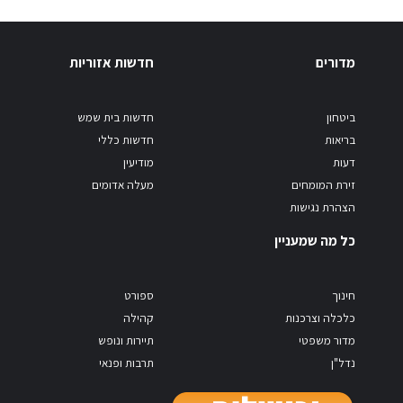
מדורים
חדשות אזוריות
ביטחון
חדשות בית שמש
בריאות
חדשות כללי
דעות
מודיעין
זירת המומחים
מעלה אדומים
הצהרת נגישות
כל מה שמעניין
חינוך
ספורט
כלכלה וצרכנות
קהילה
מדור משפטי
תיירות ונופש
נדל"ן
תרבות ופנאי