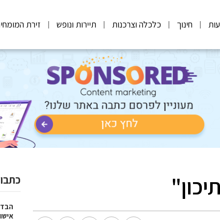
ות
חינוך
כלכלה וצרכנות
תיירות ונופש
זירת המומחי
יכון"
כתבות
הבדל
אישו