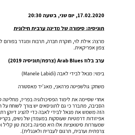
17.02.2020, יום שני, בשעה 20:30
תוניסיה: סיפורה של מדינה ערבית חילונית
מרצה: אילת לוי, חוקרת חברה, תרבות ומגדר בפורום ל
צפון אפריקאית.
ערב בלוז
Arab Blues
(צרפת/תוניסיה 2019)
בימוי: מנאל לבידי לאבה (Manele Labidi)
משחק: גולשפיטה פרהאני, מאג'יד מאסטורה
אחרי שסיימה את לימוד הפסיכולוגיה בפריז, מחליטה 
הסביבה, מתברר כי גם לתוניסאים יש צורך לשוחח על 
הזה משמש את מנאל לבידי לאבה כדי להציג דיוקן רחב 
אפיזודות דרמטיות שעוסקות במעמדן של נשים, בקריס
צרפתית וערבית, תרגום לעברית ולאנגלית).