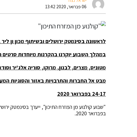
ישראל נצח
06 פברואר, 2020 13:42
לראשונה בסינמטק ירושלים
ובשיתוף מכון ון ליר 
במהלך השבוע יוקרנו בהקרנות מיוחדות סרטים ה
מ
טוניס, מצרים, לבנון, מרוקו, סוריה
אלג'יר וסודא
מבט אל
החברות והתרבויות באזור והסוגיות המע
24-17 בפברואר 2020
בפברואר 2020.