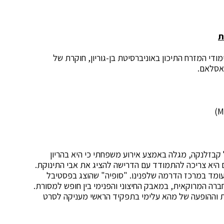
ת
ודי המזרח התיכון באוניברסיטת בן-גוריון, חוקרת של
האסלאם.
קבזלנקה, מגלה באמצע אירוע משפחתי כי היא בהריון
 היא צריכה להתמודד עם הדרישה להציג את אבי התינוקת.
עומד במרכז הדרמה שלפנינו. "סופיה" שהוצג בפסטיבל
 בחברה המרוקאית, במאבק החיצוני והפנימי בין חופש למסורת.
ות וההופעה של מהא עלימי בתפקיד הראשי מעניקה לסרט