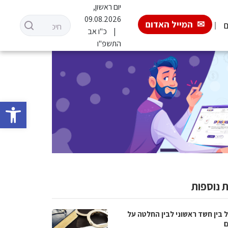
יום ראשון,
09.08.2026
המייל האדום
ם
כ"ו אב
התשפ"ו
פתח סרגל 
 נוספות
 בין חשד ראשוני לבין החלטה על
ם