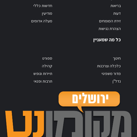
בריאות
חדשות כללי
דעות
מודיעין
זירת המומחים
מעלה אדומים
הצהרת נגישות
כל מה שמעניין
חינוך
ספורט
כלכלה וצרכנות
קהילה
מדור משפטי
תיירות ונופש
נדל"ן
תרבות ופנאי