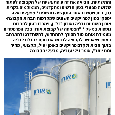
והתשתיות, הביאה את זרוע התעשיות של הקבוצה לפתוח
שלושה מפעלי בטון חדשים ומתקדמים, הממוקמים בקרית
גת, בית שמש ובאזור התעשיה נחשונים * מפעלים אלה
יספקו בטון לפרויקטים השונים שמקדמות חברות הקבוצה-
אורון תשתיות ובניה ואורון נדל"ן, וימכרו בטון לחברות
נוספות במשק * "הצמיחה של קבוצת אורון בכל הפרמטרים
מעמידה אותנו מול הצורך להתחדש, להשתדרג ולהתרחב
באופן שיאפשר לקבוצה לרכוש את חומרי הגלם לבניה
בתוך הבית ולקדם פרויקטים באופן יעיל, מקצועי, מהיר
ונוח יותר", אומר גילי עזריה, מבעלי הקבוצה