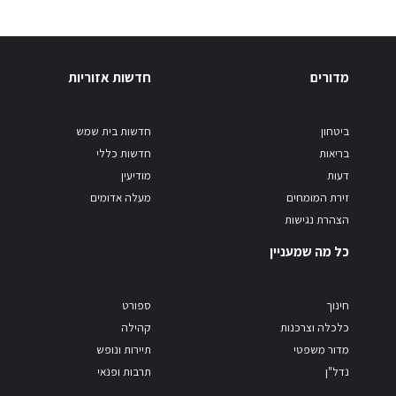
מדורים
חדשות אזוריות
ביטחון
חדשות בית שמש
בריאות
חדשות כללי
דעות
מודיעין
זירת המומחים
מעלה אדומים
הצהרת נגישות
כל מה שמעניין
חינוך
ספורט
כלכלה וצרכנות
קהילה
מדור משפטי
תיירות ונופש
נדל"ן
תרבות ופנאי