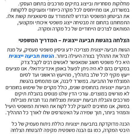
מחלוקות מסחריות ובייצוג בתיקים מורכבים בתחום העסקי.
במשרדנו, אנו מתייחסים לכל מקרה כייחודי ומעניקים ללקוחות
את הביטחון המשפטי הנדרש להתמודד עם סיטואציות קשות אלו.
התמחותנו בתחום זה מבטיחה ייצוג משפטי איכותי ומקצועי,
המותאם לצרכים הייחודיים של כל מקרה ומקרה.‏
הצלחה בהגשת תביעה ייצוגית – המדריך המשפטי‏
הגשת תביעה ייצוגית מצריכה ידע וניסיון משפטי מעמיק, על מנת
לנהל את התהליך בצורה היעילה ביותר.
הגשת תביעה ייצוגית
היא כלי משפטי חשוב שמאפשר לאנשים רבים לקבל צדק
במקרים בהם לא היה ניתן לפעול באופן אינדיבידואלי. אנו מציעים
ייעוץ מקיף לכל שלב בתהליך, מהייעוץ הראשוני ועד לסיום
המוצלח של התביעה. במשרד ליבנה, אנו מתמחים בהגשת
תביעות ייצוגיות בתחומים שונים, כולל מקרים של שימוש בחומרים
לא מורשים במוצרים. עורכי הדין שלנו מנוסים בהובלת תיקים
מורכבים והובלת תביעות ייצוגיות מוצלחות נגד חברות מובילות
במשק. אנו מחויבים להעניק לכל לקוח את השירות המשפטי היעיל
והמהיר ביותר, תוך שמירה על האינטרסים שלו לאורך כל התהליך.‏
הכנה מדוקדקת בתביעות ייצוגיות כוללת ניתוח מעמיק של כל
היבטי המקרה, כמו גם הבנה משפטית מקיפה להבטחת הצלחה