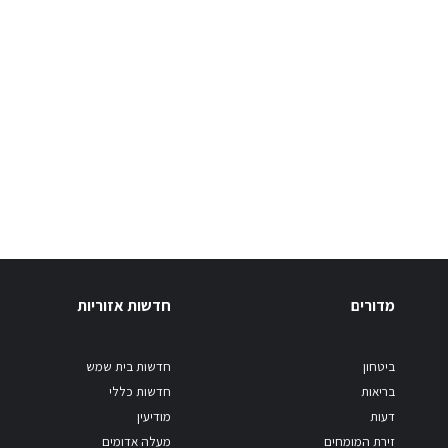
מדורים
חדשות אזוריות
ביטחון
חדשות בית שמש
בריאות
חדשות כללי
דעות
מודיעין
זירת המומחים
מעלה אדומים