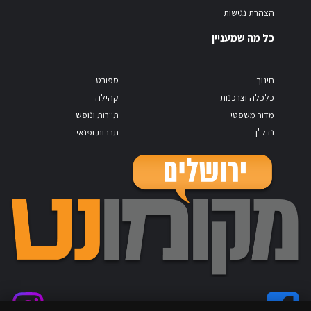
הצהרת נגישות
כל מה שמעניין
חינוך
ספורט
כלכלה וצרכנות
קהילה
מדור משפטי
תיירות ונופש
נדל"ן
תרבות ופנאי