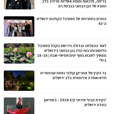
בריחה, סדנאות ומופע אשליות מרהיב בלב
הטבע של הגן הבוטני בגבעת רם
הזוכים בתחרויות של פסטיבל הקולנוע ירושלים
ה־43
לאור ההצלחה הגדולה ודרישת הקהל פסטיבל
הלוטוס ותרבות הודו בגן הבוטני בירושלים
ממשיך לשבוע נוסף ימים חמישי–שבת | 16–18
ביולי
בר הקיץ של אמריקן קולוני נפתח עם תפריט
חדש ואווירה אירופאית בלב ירושלים
'נקודת מבט' אירועי קיץ 2026 - במוזיאון
המדע ירושלים