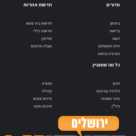
מדורים
חדשות אזוריות
ביטחון
חדשות בית שמש
בריאות
חדשות כללי
דעות
מודיעין
זירת המומחים
מעלה אדומים
הצהרת נגישות
כל מה שמעניין
חינוך
ספורט
כלכלה וצרכנות
קהילה
מדור משפטי
תיירות ונופש
נדל"ן
תרבות ופנאי