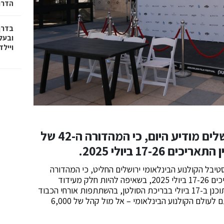
הדרו
בדרך
ובעל
וייל
צוות פסטיבל הקולנוע הבינלאומי ירושלים מודיע היום, כי המהדורה ה-42 של
17- ביולי 2025.
בל הקולנוע הבינלאומי ירושלים החליט, כי המהדורה
ה-42 של הפסטיבל תתקיים במועדה המקורי בין התאריכים 17-26 ביולי 2025, בשאיפה להיות חלק מעידוד
התושבים וההתאוששות של כולנו. הפסטיבל ייפתח כמתוכנן ב-17 ביולי בבריכת הסולטן, בהשתתפות אורחי הכבוד
גל גדות ולורנס בנדר, שיקבלו אותות הוקרה על תרומתם לעולם הקולנוע הבינלאומי – אל מול קהל של 6,000