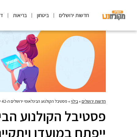
חדשות ירושלים
ביטחון
בריאות
דע
חדשות ירושלים
»
בילוי
»
פסטיבל הקולנוע הבינלאומי ירושלים ה-42 ייפתח במועדו ויתקיים בין התאריכים 17-26 ביולי