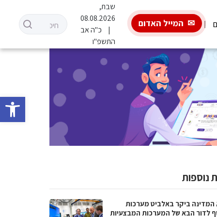
שבת,
08.08.2026
המייל האדום
ם
כ"ה אב
התשפ"ו
פתח סרגל 
 נוספות
 המדינה ביקר באלביט מערכות
ף לדור הבא של המערכות המבצעיות