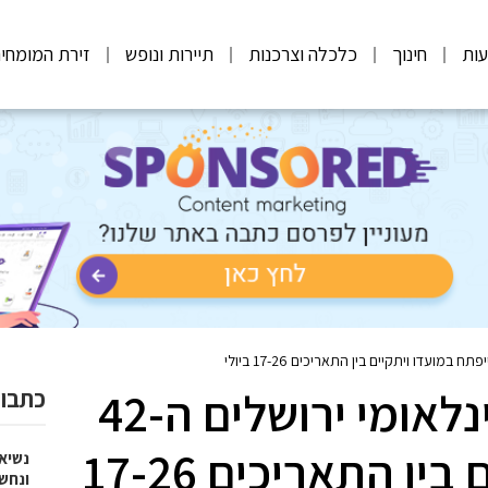
ות
חינוך
כלכלה וצרכנות
תיירות ונופש
זירת המומחי
פסטיבל הקולנוע הבינלאומי ירושלים ה-42
כתבות
ייפתח במועדו ויתקיים בין התאריכים 17-26
נשיא
ונחש