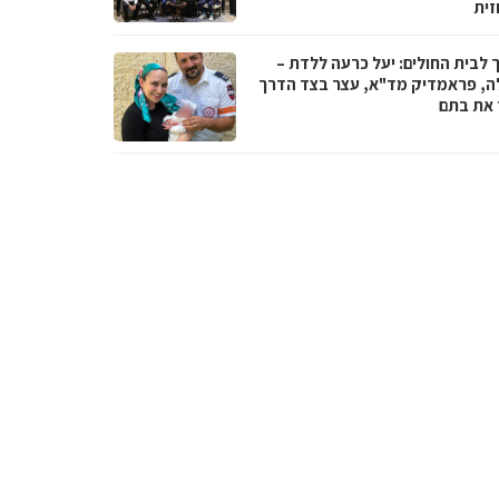
זית
 לבית החולים: יעל כרעה ללדת –
ה, פראמדיק מד"א, עצר בצד הדרך
ד את בתם