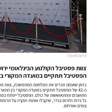
צילום סיון פרג'
הפסטיבל תתקיים במועדה המקורי בין התאריכים 26
בזמן שאנחנו זוכרים את המלחמה המתמשכת, צוות פסטי
צופים ואורחים.