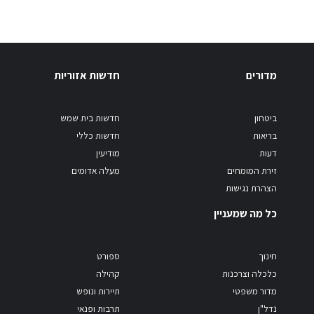
מדורים
חדשות אזוריות
ביטחון
חדשות בית שמש
בריאות
חדשות כללי
דעות
מודיעין
זירת המומחים
מעלה אדומים
הצהרת נגישות
כל מה שמעניין
חינוך
ספורט
כלכלה וצרכנות
קהילה
מדור משפטי
תיירות ונופש
נדל"ן
תרבות ופנאי