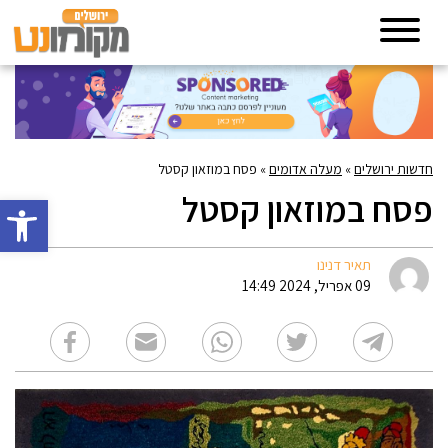
חדשות ירושלים
»
מעלה אדומים
»
פסח במוזאון קסטל
פסח במוזאון קסטל
פתח סרגל 
תאיר דנינו
09 אפריל, 2024 14:49