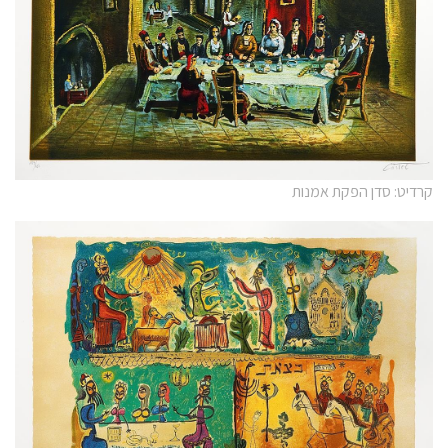
קרדיט: סדן הפקת אמנות