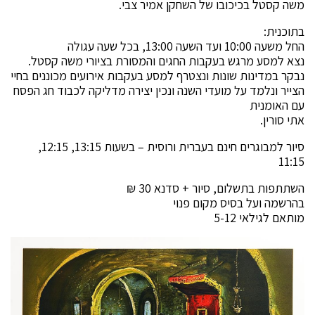
משה קסטל בכיכובו של השחקן אמיר צבי.
בתוכנית:
החל משעה 10:00 ועד השעה 13:00, בכל שעה עגולה
נצא למסע מרגש בעקבות החגים והמסורת בציורי משה קסטל.
נבקר במדינות שונות ונצטרף למסע בעקבות אירועים מכוננים בחיי
הצייר ונלמד על מועדי השנה ונכין יצירה מדליקה לכבוד חג הפסח
עם האומנית
אתי סורין.
סיור למבוגרים חינם בעברית ורוסית – בשעות 13:15, 12:15,
11:15
השתתפות בתשלום, סיור + סדנא 30 ₪
בהרשמה ועל בסיס מקום פנוי
מותאם לגילאי 5-12