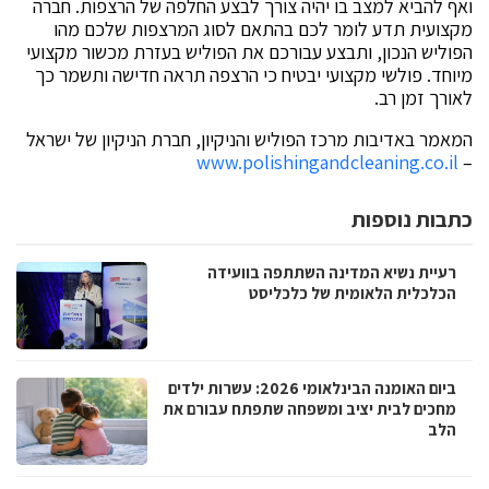
ואף להביא למצב בו יהיה צורך לבצע החלפה של הרצפות. חברה
מקצועית תדע לומר לכם בהתאם לסוג המרצפות שלכם מהו
הפוליש הנכון, ותבצע עבורכם את הפוליש בעזרת מכשור מקצועי
מיוחד. פולשי מקצועי יבטיח כי הרצפה תראה חדישה ותשמר כך
לאורך זמן רב.
המאמר באדיבות מרכז הפוליש והניקיון, חברת הניקיון של ישראל
www.polishingandcleaning.co.il
–
כתבות נוספות
רעיית נשיא המדינה השתתפה בוועידה
הכלכלית הלאומית של כלכליסט
ביום האומנה הבינלאומי 2026: עשרות ילדים
מחכים לבית יציב ומשפחה שתפתח עבורם את
הלב