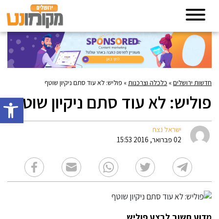
חדשות ירושלים
»
כלכלה וצרכנות
»
פוליש: לא עוד סתם ניקיון שוטף
פוליש: לא עוד סתם ניקיון שוטף
פתח סרגל 
ישראל נצח
02 פברואר, 2016 15:53
מדוע חשוב לבצע פוליש