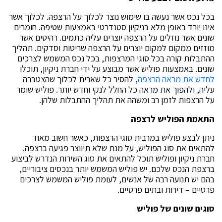
בכל נכס אשר נעשה בו שימוש נוצר לכלוך על הרצפה. לכלוך אשר
אינו יורד באופן מלא בניקיון סטנדרטי באמצעות שטיפה. חומרים
שונים אשר נוזלים על הרצפה יוצרים עליה כתמים. רהיטים אשר
מוזזים ממקום למקום יוצרים על הרצפה שריטות וסדקים. תהליך
ההתבלות קורה בכל סוגי המרצפות, בכל נכס המשמש לצרכים
שונים. באמצעות פוליש אשר מבוצע על ידי חברת ניקיון, תוכלו
לחדש את מראה הרצפה
, להסיר כל שארית לכלוך שהצטברה
עליה, ולהפוך את מראה כל החלל לנקי וחדש יותר. פוליש שומר
על הרצפות לזמן רב ומשהה את תהליך ההתבלות שלהן.
התאמת הפוליש לרצפה
ניתן לבצע פוליש במרבית סוגי הרצפות, כאשר חשוב מאוד
להתאים את סוג הפוליש, על מנת שלא תיווצר פגיעה ברצפה.
חברת ניקיון ופוליש תוכל להתאים את סוג השירות הנדרש לביצוע
ברצפת הנכס שלכם. יש פוליש המשמש יותר בנכסים ציבוריים,
בהם יש תנועה רבה של אנשים, לעומת פוליש המשמש לצרכים
פרטיים – דירות ובתים פרטיים.
סוגים שונים של פוליש