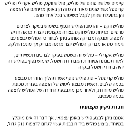
קיימים שלושה סוגים של פוליש, פוליש ווקס, פוליש אקרילי ופוליש
קריסטל אשר שונים מאוד זה מזה הן באופן מריחתם על הרצפה
והן בתועלת שניתן לקבל משימוש בכל אחד מהם.
פוליש ווקס – זהו סוג הפוליש הנפוץ בשימוש בעיקר לצרכים
פרטיים. מריחת פוליש ווקס בצורה מקצועית יוצרת מראה חדיש
לרצפה, ומנקה ומבריקה אותה. ניתן לבחור כי הפוליש יבוצע עם
גימור מט או מבריק. הפוליש יוצר מראה מבריק אך מונע החלקה.
פוליש אקרילי – פוליש זה משמש בעיקר לצרכים תעשייתיים,
לאור תכונתו המיוחדת המבודדת חשמל. שימוש נפוץ בפוליש זה
יהיה בחדרי חשמל ובקרה.
פולש קריסטל – סוג פוליש נוסף אשר תהליך החדרתו מבוצע
בכמה שלבים. ראשית מבוצע ליטוש של הרצפה בעזרת מכונת
פוליש מיוחדת, ולאחר מכן מתבצעת החדרה של הפוליש לרצפה
בכמה פעמים.
חברת ניקיון מקצועית
אמנם ניתן לבצע פוליש באופן עצמאי, אך דבר זה אינו מומלץ
במיוחד. ביצוע פוליש ביד חובבנית עשוי לגרום לרצפות נזק גדול,