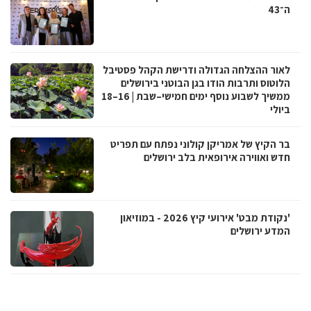
ה־43
לאור ההצלחה הגדולה ודרישת הקהל פסטיבל
הלוטוס ותרבות הודו בגן הבוטני בירושלים
ממשיך לשבוע נוסף ימים חמישי–שבת | 16–18
ביולי
בר הקיץ של אמריקן קולוני נפתח עם תפריט
חדש ואווירה אירופאית בלב ירושלים
'נקודת מבט' אירועי קיץ 2026 - במוזיאון
המדע ירושלים