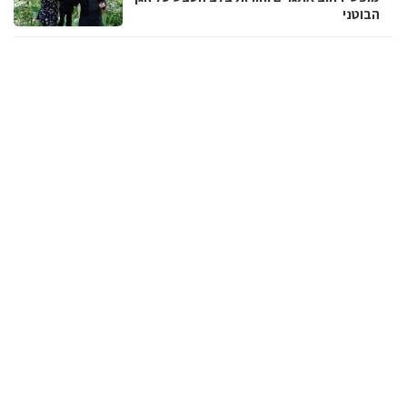
הבוטני