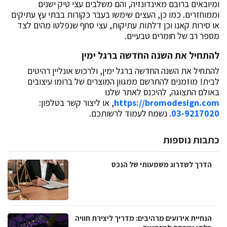
ומיובאים ברובם מאינדונזיה, והם משלבים עצי טיק ישנים
וממוחזרים. כמו כן, העצים שימשו בעבר כקורות בבתי עץ עתיקים
או סירות קאנו וכן דלתות עתיקות, עצי סחף שנפלטו מהים לצד
מספר רב של חומרים טבעיים.
להתחיל את השנה החדשה ברגל ימין
להתחיל את השנה החדשה ברגל ימין, ולרכוש אונליין רהיטים
לבית! מוזמנים להתרשם ממגוון המוצרים של ברומו עיצובים
באולם התצוגה, להיכנס לאתר שלנו
https://bromodesign.com
, או ליצור קשר בטלפון:
03-9217020
. נשמח לעמוד לרשותכם.
כתבות נוספות
הדרך לשדרוג משמעותי של הנכס
הנחיית אירועים מרהיבים: מדריך ליצירת חוויה