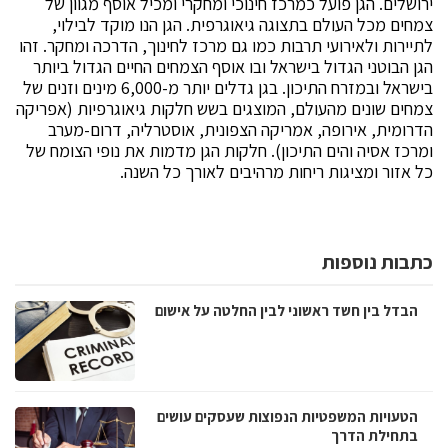
ירושלים. הגן פועל כמרכז חינוכי ומחקרי ומכיל אוסף מגוון של
צמחים מכל העולם בתצוגה גיאוגרפית. הגן הנו מוקד לבילוי,
לתיירות ולאירועי תרבות כמו גם מרכז לחינוך, הדרכה ומחקר. זהו
הגן הבוטני הגדול בישראל ובו אוסף הצמחים החיים הגדול ביותר
בישראל ובמזרח התיכון. בגן גדלים יותר מ-6,000 מינים וזנים של
צמחים שונים מהעולם, המוצגים בשש חלקות גיאוגרפיות (אפריקה
הדרומית, אירופה, אמריקה הצפונית, אוסטרליה, דרום-מערב
ומרכז אסיה והים התיכון). חלקות הגן מדמות את נופי הצומח של
כל אזור ומציגות ריחות מרהיבים לאורך כל השנה.
כתבות נוספות
הבדל בין חשד ראשוני לבין החלטה על אישום
הטעויות המשפטיות הנפוצות שעסקים עושים
בתחילת הדרך