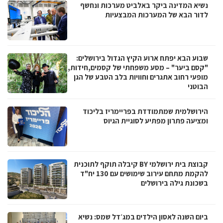
נשיא המדינה ביקר באלביט מערכות ונחשף
לדור הבא של המערכות המבצעיות
שבוע הבא יפתח ארוע הקיץ הגדול בירושלים:
"קסם ביער" – מסע משפחתי של קסמים,חידות,
מופעי רחוב אתגרים וחוויות בלב הטבע של הגן
הבוטני
הירושלמית שמתמודדת בפריימריז בליכוד
ומציעה פתרון מפתיע לסוגיית הגיוס
קבוצת בית ירושלמי BY קיבלה תוקף לתוכנית
להקמת מתחם עירוב שימושים עם 130 יח"ד
בשכונת גילה בירושלים
ביום השנה לאסון הילדים במג׳דל שמס: נשיא