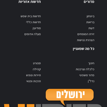
מדורים
חדשות אזוריות
ביטחון
חדשות בית שמש
בריאות
חדשות כללי
דעות
מודיעין
זירת המומחים
מעלה אדומים
הצהרת נגישות
כל מה שמעניין
חינוך
ספורט
כלכלה וצרכנות
קהילה
מדור משפטי
תיירות ונופש
נדל"ן
תרבות ופנאי