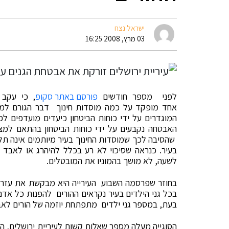
ישראל נצח
03 מרץ, 2008 16:25
לפני מספר חודשים
פורסם באתר סקופ
, כי עקב 
אחד מופקד על כמה מוסדות חינוך דבר הגורם למח
המוגדרים על ידי כוחות הביטחון כיעדים מועדפים לפע
האבטחה נקבעים על ידי כוחות הביטחון בהתאם למצב
שהסיבה לכך שמוסדות החינוך בעיר מיותמים אינה תלו
בעיר. כנראה שסיכוי לא רע בכלל להיהרג או לאבד 
לשעה, לא מושך בהמוניו את המובטלים.
בחוזר שפרסמה השבוע העירייה היא מבקשת את עזרת 
בכל גני הילדים בעיר נקראים ההורים להפנות כל אדם ה
בעת, במספר גני ילדים מתפתחת יוזמה של הורים לא
הסוגייה מעלה מספר שאלות קשות לעיריית ירושלים, הא