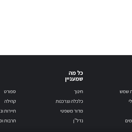
כל מה
שמעניין
ת שמש
חינוך
ספורט
י
כלכלה וצרכנות
קהילה
מדור משפטי
תיירות ונ
מים
נדל"ן
תרבות ופ