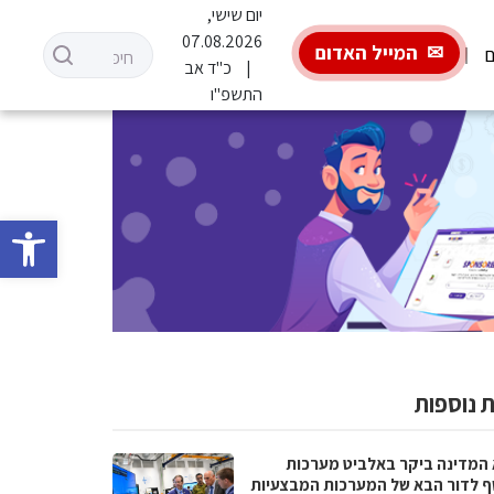
יום שישי,
07.08.2026
המייל האדום
ם
כ"ד אב
התשפ"ו
פתח סרגל 
 נוספות
 המדינה ביקר באלביט מערכות
ף לדור הבא של המערכות המבצעיות