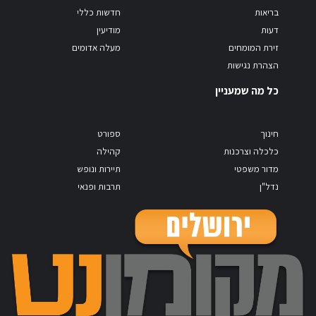
בריאות
חדשות כללי
דעות
מודיעין
זירת המומחים
מעלה אדומים
הצהרת נגישות
כל מה שמעניין
חינוך
ספורט
כלכלה וצרכנות
קהילה
מדור משפטי
תיירות ונופש
נדל"ן
תרבות ופנאי