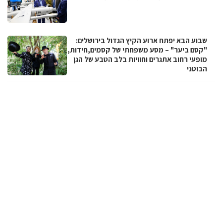
שבוע הבא יפתח ארוע הקיץ הגדול בירושלים:
"קסם ביער" – מסע משפחתי של קסמים,חידות,
מופעי רחוב אתגרים וחוויות בלב הטבע של הגן
הבוטני