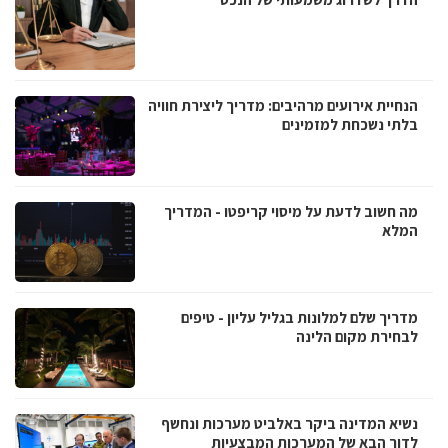
הנחיית אירועים מרהיבים: מדריך ליצירת חוויה
בלתי נשכחת למזמינים
מה חשוב לדעת על מיסוי קריפטו - המדריך
המלא
מדריך שלם למלונות בגליל עליון - טיפים
לבחירת מקום הלינה
נשיא המדינה ביקר באלביט מערכות ונחשף
לדור הבא של המערכות המבצעיות