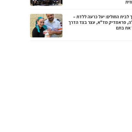
זית
 לבית החולים: יעל כרעה ללדת –
ה, פראמדיק מד"א, עצר בצד הדרך
ד את בתם