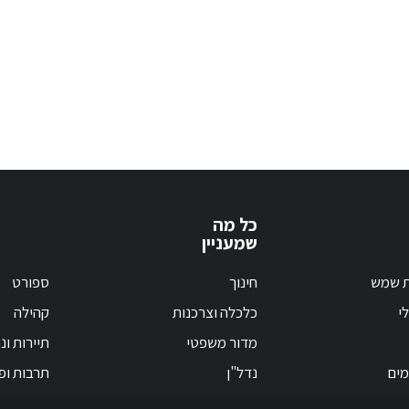
כל מה
שמעניין
ת שמש
חינוך
ספורט
י
כלכלה וצרכנות
קהילה
מדור משפטי
תיירות ונ
מים
נדל"ן
תרבות ופ