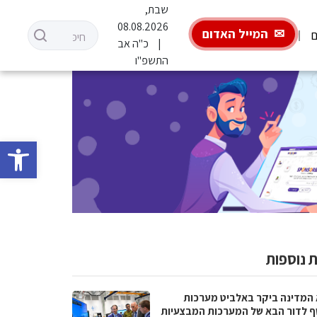
שבת,
08.08.2026
המייל האדום
ם
כ"ה אב
התשפ"ו
פתח סרגל 
 נוספות
 המדינה ביקר באלביט מערכות
ף לדור הבא של המערכות המבצעיות