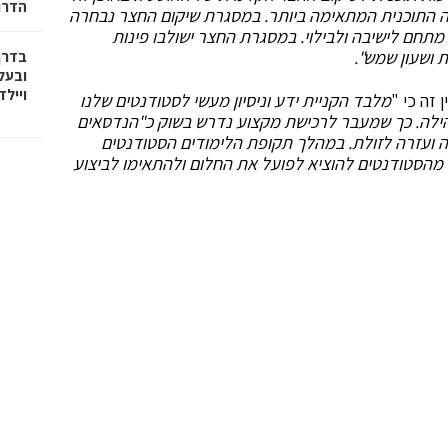
הדרו
ום החצר ונבחרה התוכנית המתאימה ביותר. במסגרת שיקום החצר נבחרה
תחם לישיבה ולבילוי. במסגרת החצר ישולבו פינות
ת ושעון שמש".
בדרך
ובעל
וייל
ן זה כי "
מלבד הקניית ידע וניסיון מעשי לסטודנטים שלנו
ילה. כך שמעבר לרכישת מקצוע נדרש בשוק כ"הנדסאים
ה ועזרה לזולת. במהלך תקופת הלימודים הסטודנטים
ש מהסטודנטים להוציא לפועל את החלום ולהתאימו לביצוע