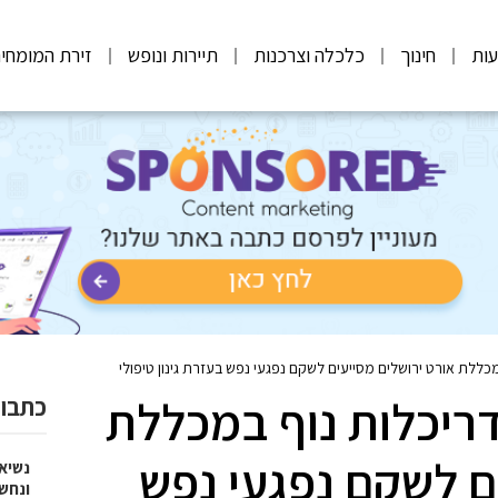
ות
חינוך
כלכלה וצרכנות
תיירות ונופש
זירת המומחי
ללת אורט ירושלים מסייעים לשקם נפגעי נפש בעזרת גינון טיפולי
ריכלות נוף במכללת
כתבות
ם לשקם נפגעי נפש
נשיא
ונחש