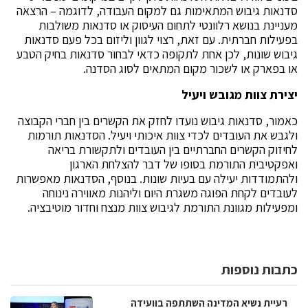
סדנאות גיבוש המתאימות גם למקום העבודה, לדוגמה – הרצאה
מעניינת בנושא רלוונטי לתחום העיסוק או סדנאות משולבות
בפעילות חברתית. עם זאת, רצוי לגוון וליזום בכל פעם סדנאות
גיבוש שונות, לכן אחת לתקופה כדאי לבחור סדנאות בחיק הטבע
או בפארק או לשכור מקום המתאים לסוג הסדנה.
יצירת צוות מגובש ויעיל
כאמור, סדנאות גיבוש נועדו לחזק את הקשרים בין חברי הקבוצה
ולגבש את העובדים לכדי צוות איכותי ויעיל. הסדנאות תורמות
לחיזוק הקשרים החברתיים בין העובדים ולתקשורת בריאה
ואפקטיבית התורמת בסופו של דבר להצלחת הארגון
ולהתמודדות יעילה עם בעיות שונות. בנוסף, הסדנאות מאפשרות
לעובדים לקחת הפוגה משגרת היום וליהנות מאווירה נינוחה
ומפעילות מגוונת התורמת לגיבוש צוות מנצח וחדור מוטיבציה.
כתבות נוספות
רעיית נשיא המדינה השתתפה בוועידה