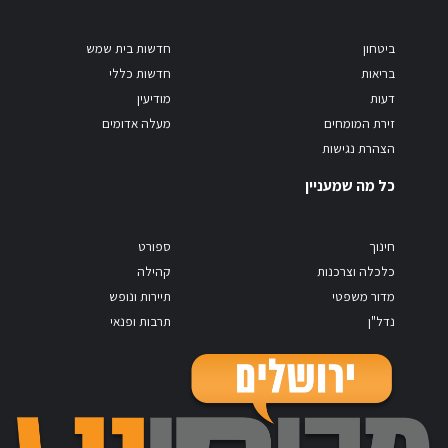
ביטחון
חדשות בית שמש
בריאות
חדשות כללי
דעות
מודיעין
זירת המומחים
מעלה אדומים
הצהרת נגישות
כל מה שמעניין
חינוך
ספורט
כלכלה וצרכנות
קהילה
מדור משפטי
תיירות ונופש
נדל"ן
תרבות ופנאי