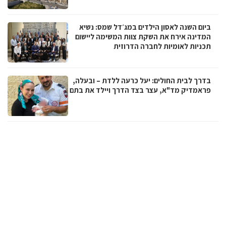
ביום השנה לאסון הילדים במג׳דל שמס: נשיא
המדינה אירח את השקת צוות המשימה ליישום
תכניות לאומיות לחברה הדרוזית
בדרך לבית החולים: יעל כרעה ללדת – ובעלה,
פראמדיק מד"א, עצר בצד הדרך ויילד את בתם