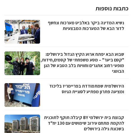
כתבות נוספות
נשיא המדינה ביקר באלביט מערכות ונחשף
לדור הבא של המערכות המבצעיות
שבוע הבא יפתח ארוע הקיץ הגדול בירושלים:
"קסם ביער" – מסע משפחתי של קסמים,חידות,
מופעי רחוב אתגרים וחוויות בלב הטבע של הגן
הבוטני
הירושלמית שמתמודדת בפריימריז בליכוד
ומציעה פתרון מפתיע לסוגיית הגיוס
קבוצת בית ירושלמי BY קיבלה תוקף לתוכנית
להקמת מתחם עירוב שימושים עם 130 יח"ד
בשכונת גילה בירושלים