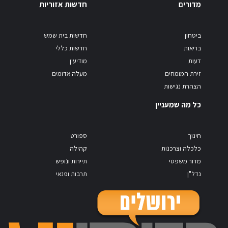
מדורים
חדשות אזוריות
ביטחון
חדשות בית שמש
בריאות
חדשות כללי
דעות
מודיעין
זירת המומחים
מעלה אדומים
הצהרת נגישות
כל מה שמעניין
חינוך
ספורט
כלכלה וצרכנות
קהילה
מדור משפטי
תיירות ונופש
נדל"ן
תרבות ופנאי