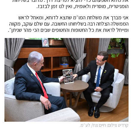
הומניטרית, מוסרית ולאומית, ואין לנו זמן לבזבז.
אני מברך את משלחת המו״מ שתצא לדוחא, ומאחל לראש
הממשלה הצלחה רבה בשליחותו החשובה. עם שלם עוקב, מקווה
ומייחל לראות את כל החטופות והחטופים שבים הכי מהר שניתן״.
קרדיט צילום: חיים צח/ לע״מ.