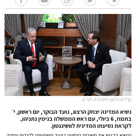
קרדיט צילום: חיים צח/ לע״מ.
נשיא המדינה יצחק הרצוג, נועד הבוקר, יום ראשון, י׳
בתמוז, 6 ביולי, עם ראש הממשלה בנימין נתניהו,
לקראת נסיעתו המדינית לוושינגטון.
הנשיא הדגיש את חשיבות הנסיעה כצעד משמעותי לקידום עסקה