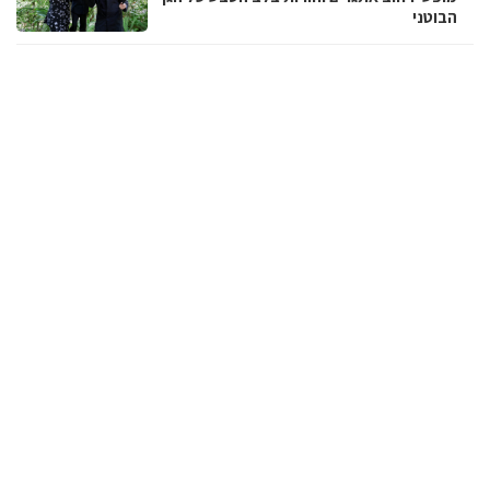
הבוטני