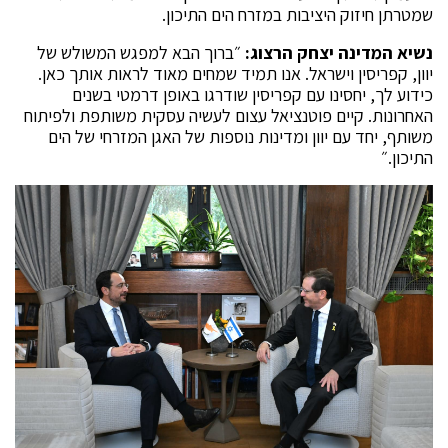
שמטרתן חיזוק היציבות במזרח הים התיכון.
נשיא המדינה יצחק הרצוג:
״ברוך הבא למפגש המשולש של
יוון, קפריסין וישראל. אנו תמיד שמחים מאוד לראות אותך כאן.
כידוע לך, יחסינו עם קפריסין שודרגו באופן דרמטי בשנים
האחרונות. קיים פוטנציאל עצום לעשיה עסקית משותפת ולפיתוח
משותף, יחד עם יוון ומדינות נוספות של האגן המזרחי של הים
התיכון.״