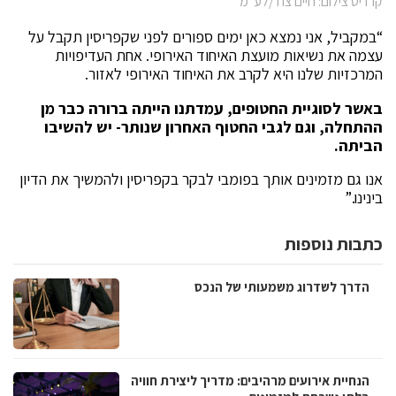
קרדיט צילום: חיים צח /לע״מ
“במקביל, אני נמצא כאן ימים ספורים לפני שקפריסין תקבל על
עצמה את נשיאות מועצת האיחוד האירופי. אחת העדיפויות
המרכזיות שלנו היא לקרב את האיחוד האירופי לאזור.
באשר לסוגיית החטופים, עמדתנו הייתה ברורה כבר מן
ההתחלה, וגם לגבי החטוף האחרון שנותר- יש להשיבו
הביתה.
אנו גם מזמינים אותך בפומבי לבקר בקפריסין ולהמשיך את הדיון
בינינו.”
כתבות נוספות
הדרך לשדרוג משמעותי של הנכס
הנחיית אירועים מרהיבים: מדריך ליצירת חוויה