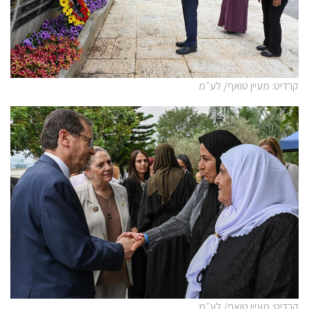
קרדיט: מעיין טואף/ לע״מ
קרדיט: מעיין טואף/ לע״מ