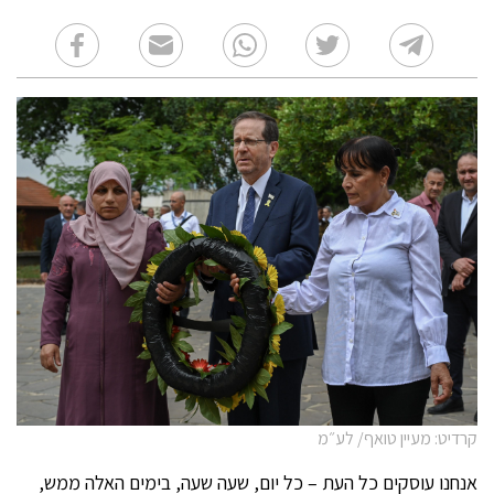
קרדיט: מעיין טואף/ לע״מ
אנחנו עוסקים כל העת – כל יום, שעה שעה, בימים האלה ממש,