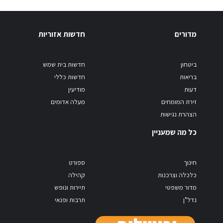
מדורים
חדשות אזוריות
ביטחון
חדשות בית שמש
בריאות
חדשות כללי
דעות
מודיעין
זירת המומחים
מעלה אדומים
הצהרת נגישות
כל מה שמעניין
חינוך
ספורט
כלכלה וצרכנות
קהילה
מדור משפטי
תיירות ונופש
נדל"ן
תרבות ופנאי