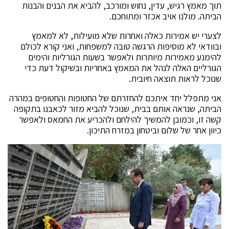
תוך מאמץ רגיש, עדין, נחוש ומורכב, להביא את הבנים והבנות
הביתה. מולנו אויב אכזר ומתוחכם.
לצערי יש אמירות כאלה ואחרות שלא מועילות, לא למאמץ
ובוודאי לא מוסיפות הרגשה טובה למשפחות, ואני קורא לכולם
להימנע מאמירות מיותרות ולאפשר בשעות הגורליות והימים
הגורליים האלה לנהל את המאמץ באחריות ‏ובשיקול דעת כדי
שנוכל לראות תוצאה חיובית.
אני מתפלל יחד איתכם להחזרתם של החטופות והחטופים במהרה
הביתה, שנראה אותם בבית, שנוכל להביא מזור לכאבנו בתקופה
קשה זו, וכמובן להמשיך להילחם ולהכריע את החמאס ולאפשר
כיוון אחר של שלום וביטחון במזרח התיכון.