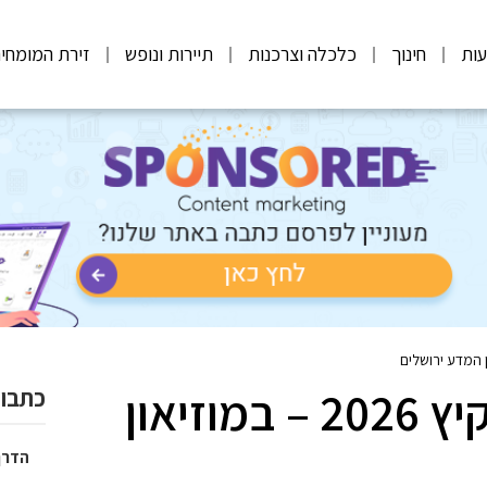
ות
חינוך
כלכלה וצרכנות
תיירות ונופש
זירת המומחי
'נקודת מבט' אירועי קיץ 2026 – במוזיאון
כתבות
הדרך