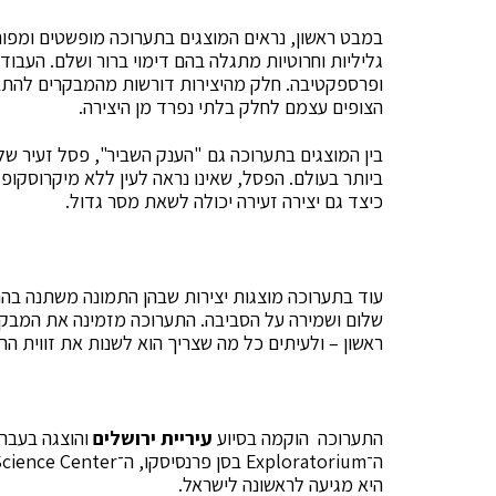
במבט ראשון, נראים המוצגים בתערוכה מופשטים ומפור
גליליות וחרוטיות מתגלה בהם דימוי ברור ושלם. העבוד
ופרספקטיבה. חלק מהיצירות דורשות מהמבקרים להתבו
הצופים עצמם לחלק בלתי נפרד מן היצירה.
בין המוצגים בתערוכה גם "הענק השביר", פסל זעיר של
ביותר בעולם. הפסל, שאינו נראה לעין ללא מיקרוסק
כיצד גם יצירה זעירה יכולה לשאת מסר גדול.
עוד בתערוכה מוצגות יצירות שבהן התמונה משתנה בהת
שלום ושמירה על הסביבה. התערוכה מזמינה את המבקר
ראשון – ולעיתים כל מה שצריך הוא לשנות את זווית הרא
התערוכה הוקמה בסיוע
עיריית ירושלים
והוצגה בעבר 
היא מגיעה לראשונה לישראל.