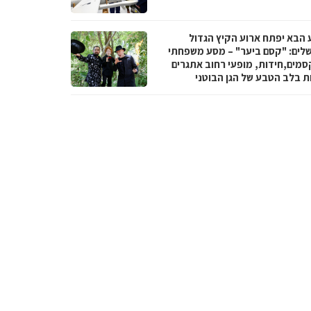
 הבא יפתח ארוע הקיץ הגדול
שלים: "קסם ביער" – מסע משפחתי
סמים,חידות, מופעי רחוב אתגרים
ות בלב הטבע של הגן הבוטני