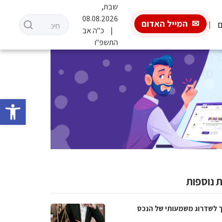
שבת,
08.08.2026
המייל האדום
ם
כ"ה אב
התשפ"ו
פתח סרגל 
 נוספות
 לשדרוג משמעותי של הנכס