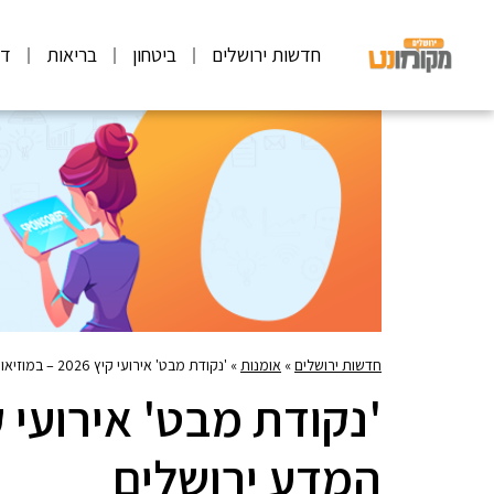
חדשות ירושלים
ביטחון
בריאות
דע
חדשות ירושלים
»
אומנות
»
'נקודת מבט' אירועי קיץ 2026 – במוזיאון המדע ירושלים
המדע ירושלים