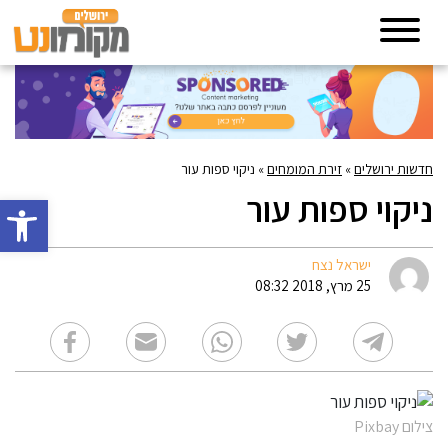
חדשות ירושלים
»
זירת המומחים
»
ניקוי ספות עור
ניקוי ספות עור
פתח סרגל 
ישראל נצח
25 מרץ, 2018 08:32
צילום Pixbay