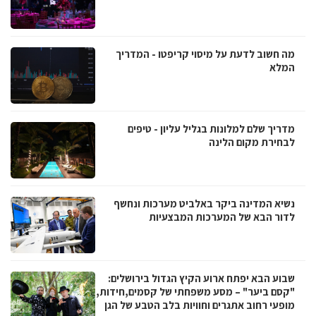
מה חשוב לדעת על מיסוי קריפטו - המדריך
המלא
מדריך שלם למלונות בגליל עליון - טיפים
לבחירת מקום הלינה
נשיא המדינה ביקר באלביט מערכות ונחשף
לדור הבא של המערכות המבצעיות
שבוע הבא יפתח ארוע הקיץ הגדול בירושלים:
"קסם ביער" – מסע משפחתי של קסמים,חידות,
מופעי רחוב אתגרים וחוויות בלב הטבע של הגן