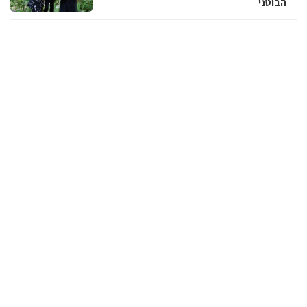
הבוטני