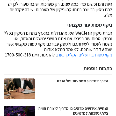
היות והם וכשים מדי כמה שנים, רק מערכות ישיבה מעור ולכן יש
להם ניסיון רב יוצר בתחזוקה וניקיון של מערכות ישיבה יוקרתיות
אלה.
ניקוי ספות עור מקצועי
חברת ניקיון WeClean היא מהגדולות בהארץ בתחום הניקיון בכלל
ובניקוי ספות עור בפרט. אם אתם תושבי ירושלים והאזור, אנו
נשמח לעמוד לשירותכם ולספק עבורכם ניקוי ספות מקצועי אשר
יענה על דרישותכם. למאמר המלא אודות
ניקוי ספות בירושלים הקליקו כעת
. להזמנות חייגו 1700-500-318
כתבות נוספות
הדרך לשדרוג משמעותי של הנכס
הנחיית אירועים מרהיבים: מדריך ליצירת חוויה
בלתי נשכחת למזמינים