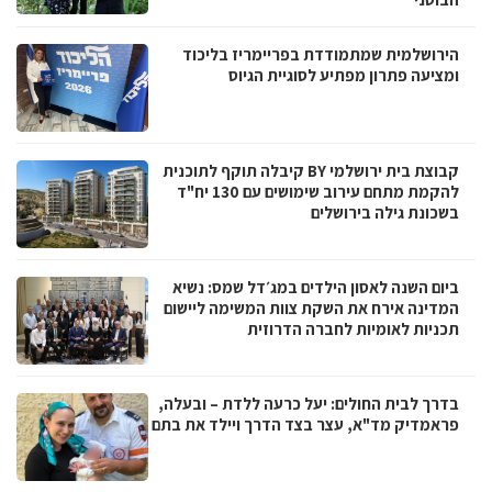
הירושלמית שמתמודדת בפריימריז בליכוד
ומציעה פתרון מפתיע לסוגיית הגיוס
קבוצת בית ירושלמי BY קיבלה תוקף לתוכנית
להקמת מתחם עירוב שימושים עם 130 יח"ד
בשכונת גילה בירושלים
ביום השנה לאסון הילדים במג׳דל שמס: נשיא
המדינה אירח את השקת צוות המשימה ליישום
תכניות לאומיות לחברה הדרוזית
בדרך לבית החולים: יעל כרעה ללדת – ובעלה,
פראמדיק מד"א, עצר בצד הדרך ויילד את בתם