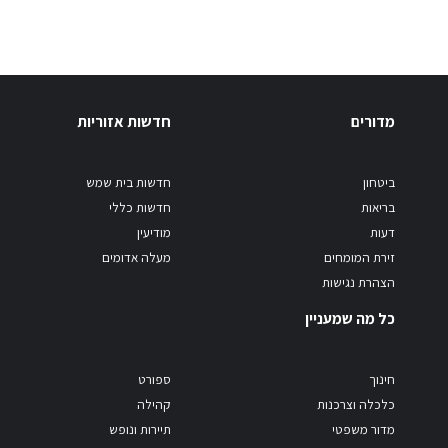
מדורים
חדשות אזוריות
ביטחון
חדשות בית שמש
בריאות
חדשות כללי
דעות
מודיעין
זירת המומחים
מעלה אדומים
הצהרת נגישות
כל מה שמעניין
חינוך
ספורט
כלכלה וצרכנות
קהילה
מדור משפטי
תיירות ונופש