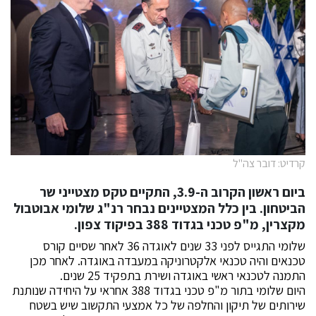
קרדיט: דובר צה"ל
ביום ראשון הקרוב ה-3.9, התקיים טקס מצטייני שר
הביטחון. בין כלל המצטיינים נבחר רנ"ג שלומי אבוטבול
מקצרין, מ"פ טכני בגדוד 388 בפיקוד צפון.
שלומי התגייס לפני 33 שנים לאוגדה 36 לאחר שסיים קורס
טכנאים והיה טכנאי אלקטרוניקה במעבדה באוגדה. לאחר מכן
התמנה לטכנאי ראשי באוגדה ושירת בתפקיד 25 שנים.
היום שלומי בתור מ"פ טכני בגדוד 388 אחראי על היחידה שנותנת
שירותים של תיקון והחלפה של כל אמצעי התקשוב שיש בשטח