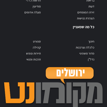
בריאות
חדשות כללי
דעות
מודיעין
זירת המומחים
מעלה אדומים
הצהרת נגישות
כל מה שמעניין
חינוך
ספורט
כלכלה וצרכנות
קהילה
מדור משפטי
תיירות ונופש
נדל"ן
תרבות ופנאי