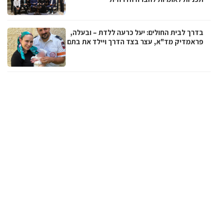
בדרך לבית החולים: יעל כרעה ללדת – ובעלה,
פראמדיק מד"א, עצר בצד הדרך ויילד את בתם