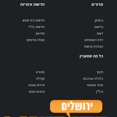
מדורים
חדשות אזוריות
ביטחון
חדשות בית שמש
בריאות
חדשות כללי
דעות
מודיעין
זירת המומחים
מעלה אדומים
הצהרת נגישות
כל מה שמעניין
חינוך
ספורט
כלכלה וצרכנות
קהילה
מדור משפטי
תיירות ונופש
נדל"ן
תרבות ופנאי