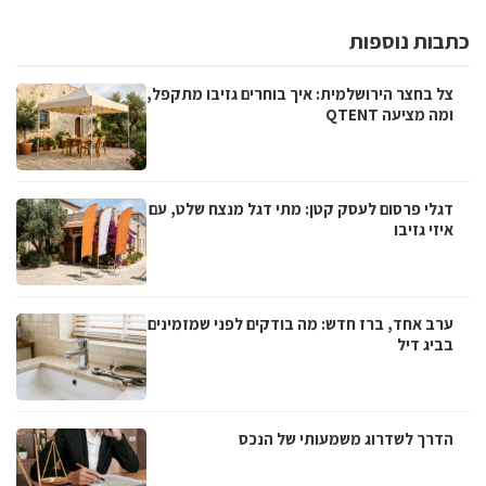
כתבות נוספות
צל בחצר הירושלמית: איך בוחרים גזיבו מתקפל,
ומה מציעה QTENT
דגלי פרסום לעסק קטן: מתי דגל מנצח שלט, עם
איזי גזיבו
ערב אחד, ברז חדש: מה בודקים לפני שמזמינים
בביג דיל
הדרך לשדרוג משמעותי של הנכס