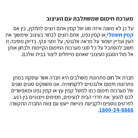
מערכת חימום שמשתלבת עם העיצוב
על כן לא משנה איזה סוג של קמין אתם רוצים להתקין, בין אם
קמין חשמלי
או קמין נפט, אתם רוצים לבחור בעיצוב שימשוך את
העין ועדיין ישמור על מראה אלגנטי, על זמני ונקי. בדיוק מסיבה זו
חשוב להסתכל על כל סוגי מערכות החימום הקיימות ולבחון אותן
אל מול הסגנון העיצובי שאתם מייחלים ליצור בבית שלכם.
חברת אל חום פתרונות משולבים היא חברה אשר עוסקת במתן
פתרונות חימום אלגנטיים ללקוחותיה. אנו משווקים סוגים שונים
של מערכות חימום כמו למשל קמין עץ או קמין נפט ומאפשרים
לכם להפוך את חדרי הבית לנעימים, חמימים וייצוגיים בין רגע.
לפרטים נוספים ולקביעת פגישת ייעוץ עם צוות החברה התקשרו:
.
1800-24-8888