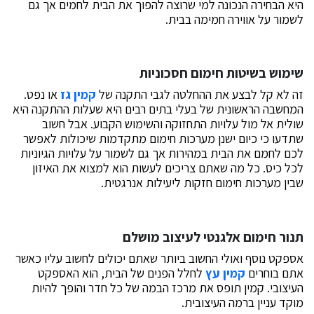
היא הבחירה הנכונה למי שרוצה להפוך את הבית לחמים אך גם
לשמור על אווירה חמימה בבית.
שימוש בשיטות חימום חסכוניות
זה לא קל לבצע את ההחלטה לגבי התקנה של
קמין גז
או נפט.
המחשבה הראשונית של בעלי בתים רבים היא שעלות ההתקנה היא
שולית אל מול עלויות התחזוקה והשימוש הקבוע. אבל חשוב
שתדעו כי כיום ישנן מערכות חימום מתקדמות שיכולות לאפשר
לכם לחמם את הבית במהירות אך גם לשמור על עלויות הגיוניות
לכל כיס. כל מה שאתם צריכים לעשות הוא למצוא את האיזון
שבין מערכות חימום חזקות ליעילות אנרגטית.
תנור חימום אלגנטי לעיצוב מושלם
אספקט נוסף ואולי החשוב ביותר שאתם יכולים לחשוב עליו כאשר
אתם בוחרים
קמין עץ
לחלל הפנים של הבית, הוא האספקט
העיצובי. קמין תופס את מרכז הבמה של כל חדר והופך להיות
מוקד עניין ברמה העיצובית.