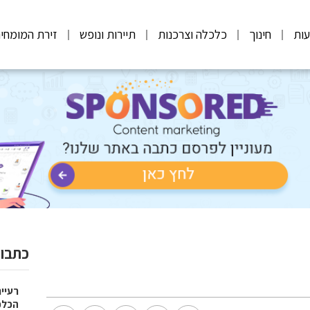
ות
חינוך
כלכלה וצרכנות
תיירות ונופש
זירת המומחי
כתבות
רעיי
הכלכ