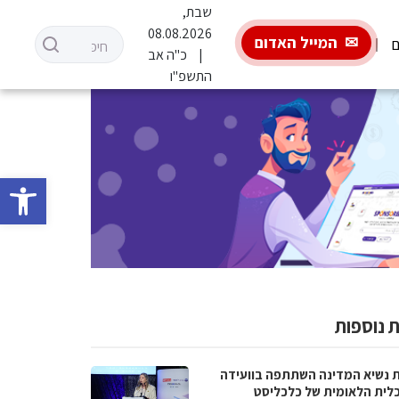
שבת,
08.08.2026
המייל האדום
ם
כ"ה אב
התשפ"ו
פתח סרגל 
 נוספות
ת נשיא המדינה השתתפה בוועידה
לית הלאומית של כלכליסט