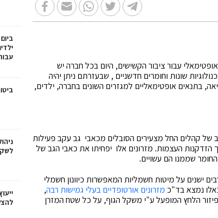
ילדי
עבור
פטימאלי עבור ציבור הקשישים, היום בכל חברה יש
גיות שונות וחומרים חדשניים , שבעזרתם ניתן יהיה
יאה, בתנאים אופטימאליים למגזרים השונים בחברה, ילדים,
ביטו
רחב של קהלים החל מצעירים הסובלים מכאבי גב עקב פעילות
ניהו
 הזדקנות העצמות. מזרונים אלו יפחיתו את כאבי הגב של
לשקט
חומר שממנו הם עשויים.
ים ישנים על מיטות חשמליות המאפשרות כיוונון חשמלי
כאלו נמצא בד"כ
מזרונים אורטופדיים בעלי גמישות רבה
,
ייעו
פיזור הלחץ המופעל ע"י משקל הגוף, על כל שטח המזרן
להצל