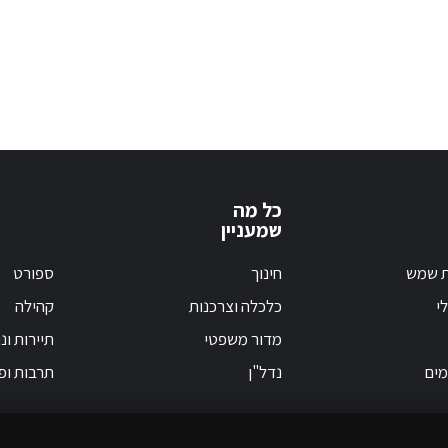
כל מה
שמעניין
ת שמש
חינוך
ספורט
י
כלכלה וצרכנות
קהילה
מדור משפטי
תיירות ונ
מים
נדל"ן
תרבות ופ