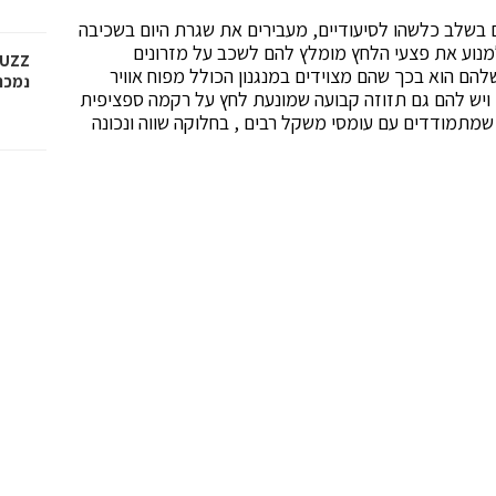
בשלב כלשהו לסיעודיים, מעבירים את שגרת היום בשכיבה
מנוע את פצעי הלחץ מומלץ להם לשכב על מזרונים
שלהם הוא בכך שהם מצוידים במנגנון הכולל מפוח אוויר
נמכר ב-6.45 
, ויש להם גם תזוזה קבועה שמונעת לחץ על רקמה ספציפית
ו שמתמודדים עם עומסי משקל רבים , בחלוקה שווה ונכונה