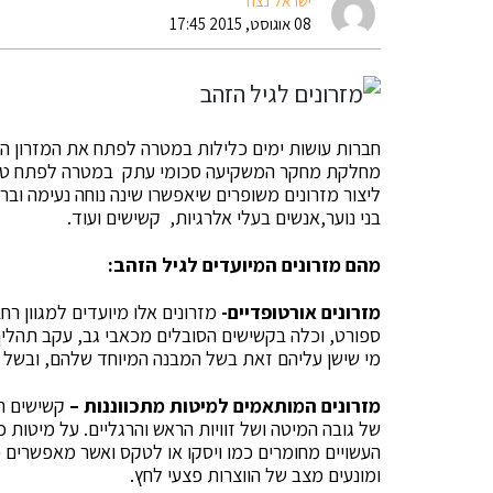
ישראל נצח
08 אוגוסט, 2015 17:45
חברות עושות ימים כלילות במטרה לפתח את המזרון האו
מחלקת מחקר המשקיעה סכומי עתק במטרה לפתח טכנולו
ליצור מזרונים משופרים שיאפשרו שינה נוחה נעימה ובר
בני נוער,אנשים בעלי אלרגיות, קשישים ועוד.
מהם מזרונים המיועדים לגיל הזהב:
מזרונים אורטופדיים-
מזרונים אלו מיועדים למגוון 
ספורט, וכלה בקשישים הסובלים מכאבי גב, עקב תהליך
מי שישן עליהם זאת בשל המבנה המיוחד שלהם, ובשל ה
מזרונים המותאמים למיטות מתכווננות –
קשישים רב
של גובה המיטה ושל זוויות הראש והרגליים. על מיטות 
העשויים מחומרים כמו ויסקו או לטקס ואשר מאפשרים 
ומונעים מצב של הווצרות פצעי לחץ.