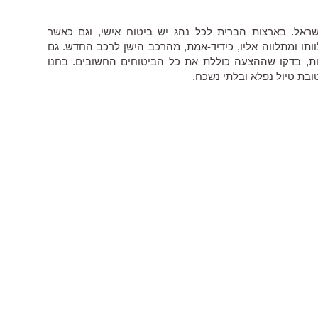
ראל. בארצות הברית לכל נהג יש ביטוח אישי, וגם כאשר
ו ומתלווה אליו, כידיד-אמת, מהרכב הישן לרכב החדש. גם
ות, בדקו שההצעה כוללת את כל הביטוחים החשובים. בחנו
ובת טיול נפלא ובלתי נשכח.