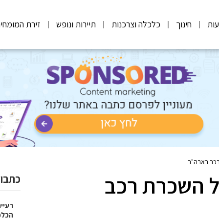
ות
חינוך
כלכלה וצרכנות
תיירות ונופש
זירת המומחי
כב בארה"ב
 השכרת רכב
כתבות
רעיי
הכלכ