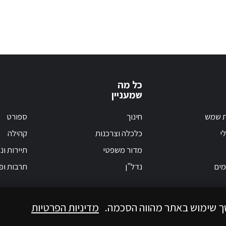
כל מה
שמעניין
ת שמש
חינוך
ספורט
י
כלכלה וצרכנות
קהילה
מדור משפטי
תיירות ונ
מים
נדל"ן
תרבות ופ
ך שימוש באתר מהווה הסכמה.
מדיניות הפרטיות