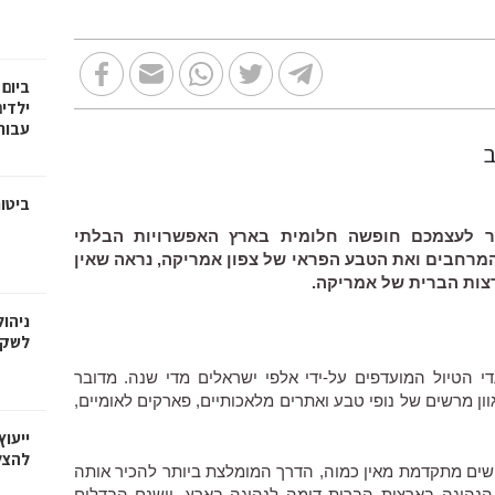
ילדי
עבור
ביטו
ר לעצמכם חופשה חלומית בארץ האפשרויות הבלתי
מרחבים ואת הטבע הפראי של צפון אמריקה, נראה שאין
צות הברית של אמריקה.
ניהו
לשקט
 הטיול המועדפים על-ידי אלפי ישראלים מדי שנה. מדובר
ון מרשים של נופי טבע ואתרים מלאכותיים, פארקים לאומיים,
ייעו
להצל
שים מתקדמת מאין כמוה, הדרך המומלצת ביותר להכיר אותה
נהיגה בארצות הברית דומה לנהיגה בארץ, וישנם הבדלים