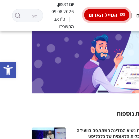
יום ראשון,
09.08.2026
המייל האדום
ם
כ"ו אב
התשפ"ו
פתח סרגל 
 נוספות
ת נשיא המדינה השתתפה בוועידה
לית הלאומית של כלכליסט