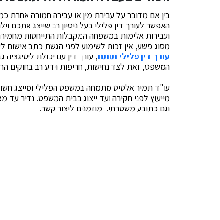
בין אם מדובר על עבירת מין או עבירה חמורה אחרת 
האפשר לעורך דין פלילי בעל ניסיון רב שייצג אתכם ויל
ועבירות אלימות במשפחה המקבלות התייחסות מחמירה
מסוג פשע, אין זכות לשימוע לפני הגשת כתב אישום ל
עורך דין פלילי תותח
, עורך דין עם יכולת ליטיגציה ג
המשפט, זאת לצד נחישות, חריפות וידע רב בחוקים הרלו
עו"ד תמיר אלטיט מתמחה במשפט הפלילי ומייצג חשוד
מייעוץ לפני חקירה ועד ייצוג בבית המשפט. נדיר עד מ
וגם כתובע משטרתי. מוזמנים ליצור קשר.