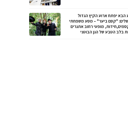
 הבא יפתח ארוע הקיץ הגדול
שלים: "קסם ביער" – מסע משפחתי
סמים,חידות, מופעי רחוב אתגרים
ות בלב הטבע של הגן הבוטני