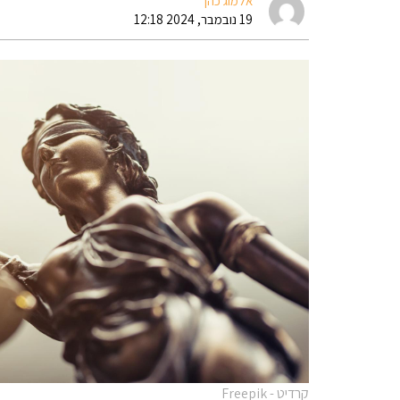
אלמוג כהן
19 נובמבר, 2024 12:18
קרדיט - Freepik