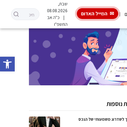
שבת,
08.08.2026
המייל האדום
ם
כ"ה אב
התשפ"ו
פתח סרגל 
 נוספות
 לשדרוג משמעותי של הנכס