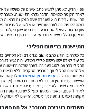
עפ"י הדין, לא ניתן להגיש כתב אישום על מעשיו של א
לאחר תקופה מסוימת. הדבר נקרא התיישנות. מעבר לעני
עוון התקופה היא 5 שנים ובעבירות חטא שהן
יוצא מן הכלל כאשר מדובר על עבירות מין בקטינים. 
התיישנות ברישום הפלילי
כל מקרה בו הוגש כתב אישום נגד אדם ולא הסתיים בז
כל עוד לאדם ישנו רישום פלילי המידע יהיה נגיש לגורמ
הפלילי בהתאם לסוג העבירה. לאחר שחלה התיישנות על
של הרישום הפלילי אך במרבית המקרים, ללא נקיטת פעול
כאן ישנו הבדל בין
עבירות מין התיישנות
לבין התיישנ
הואשם בעבירת מין והדבר לא הסתיים במאסר (אך גם ל
תקופת המתנה נוספת אך ממילא הרישום לא יימחק לעו
חשודים בעבירה חמורה? אל תתפשרו