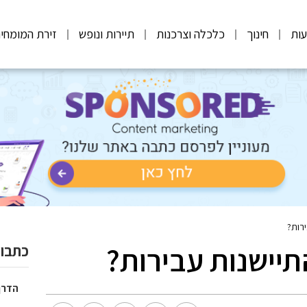
ות
חינוך
כלכלה וצרכנות
תיירות ונופש
זירת המומחי
רות?
יישנות עבירות?
כתבות
הדרך