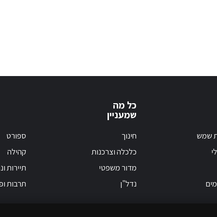
כל מה
שמעניין
ת שמש
חינוך
ספורט
י
כלכלה וצרכנות
קהילה
מדור משפטי
תיירות ונ
מים
נדל"ן
תרבות ופ