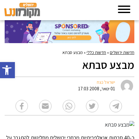
חדשות ירושלים
»
חדשות כללי
»
מבצע סבתא
מבצע סבתא
פתח סרגל 
ישראל נצח
01 ינואר, 2008 17:03
כ-40 סבתות אנאלפביתיות מרחבי ירושלים מחליטות להתגבר על