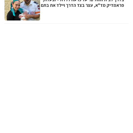
פראמדיק מד"א, עצר בצד הדרך ויילד את בתם