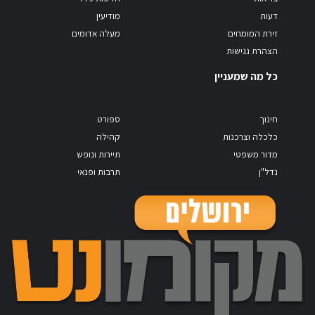
דעות
מודיעין
זירת המומחים
מעלה אדומים
הצהרת נגישות
כל מה שמעניין
חינוך
ספורט
כלכלה וצרכנות
קהילה
מדור משפטי
תיירות ונופש
נדל"ן
תרבות ופנאי