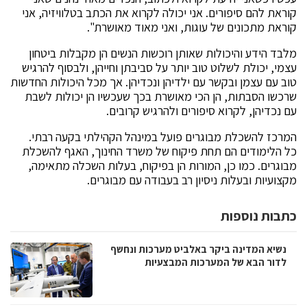
קוראת להם סיפורים. אני יכולה לקרוא את הכתב בטלוויזיה, אני
קוראת מתכונים של עוגות, ואני מאוד מאושרת".
מלבד הידע והיכולות שאותן רוכשות הנשים הן מקבלות ביטחון
עצמי, יכולת לשלוט טוב יותר על סביבתן וחייהן, ולבסוף להרגיש
טוב עם עצמן ובקשר עם ילדיהן ונכדיהן. אך מכל היכולות החדשות
שרכשו הסבתות, הן הכי מאושרת בכך שעכשיו הן יכולות לשבת
עם נכדיהן, לקרוא סיפורים ולהרגיש קרובים.
המרכז להשכלת מבוגרים פועל במינהל הקהילתי בקעה רבתי.
כל הלימודים הם תחת פיקוח של משרד החינוך, האגף להשכלת
מבוגרים. כמו כן, המורות הן בפיקוח, בעלות השכלה מתאימה,
מקצועיות ובעלות ניסיון רב בעבודה עם מבוגרים.
כתבות נוספות
נשיא המדינה ביקר באלביט מערכות ונחשף
לדור הבא של המערכות המבצעיות