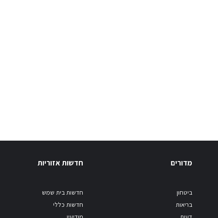
מדורים
חדשות אזוריות
ביטחון
חדשות בית שמש
בריאות
חדשות כללי
דעות
מודיעין