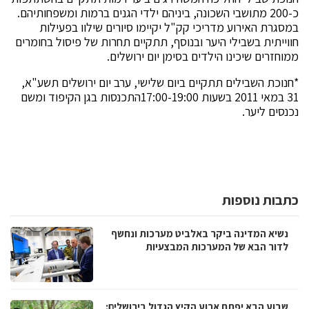
כ-200 מתושבי השכונה, ביניהם ילדי הגנים ברמות ומשפחותיהם.
במסגרת האירוע מדריכי קק"ל יקיימו סיורים שילוו בפעילות
חווייתית בשבילי היער ובנוסף, תתקיים תחרות של פיסול בחומרים
ממוחזרים שיכינו הילדים בסימן יום ירושלים.
*חנוכת השבילים תתקיים ביום שלישי, ערב יום ירושלים תשע"א,
31 במאי 2011 בשעות 17:00-19:00התכנסות בגן הקיפוד ומשם
נכנסים ליער.
כתבות נוספות
נשיא המדינה ביקר באלביט מערכות ונחשף
לדור הבא של המערכות המבצעיות
שבוע הבא יפתח ארוע הקיץ הגדול בירושלים: