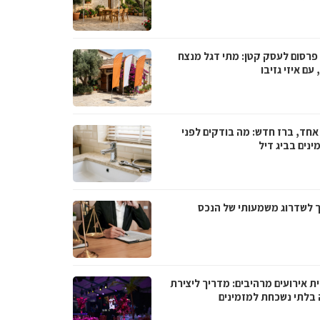
 פרסום לעסק קטן: מתי דגל מנצח
עם איזי גזיבו
אחד, ברז חדש: מה בודקים לפני
נים בביג דיל
 לשדרוג משמעותי של הנכס
ת אירועים מרהיבים: מדריך ליצירת
ה בלתי נשכחת למזמינים