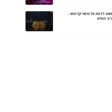
שוב לדעת על מיסוי קריפטו -
יך המלא