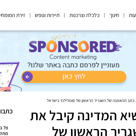
ות
חינוך
כלכלה וצרכנות
תיירות ונופש
זירת המומחי
 כתב ההאמנה של השגריר הראשון של סומלילנד בישראל
יא המדינה קיבל את
כתבות
ריר הראשון של
צל בח
מתקפל