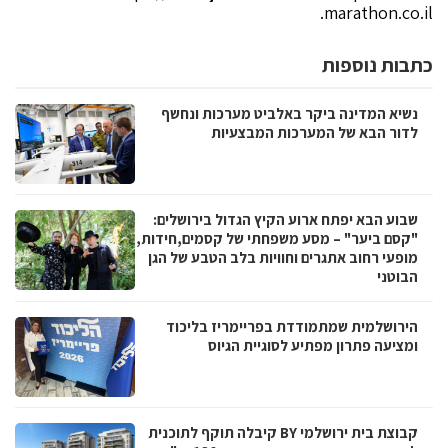
marathon.co.il.
כתבות נוספות
נשיא המדינה ביקר באלביט מערכות ונחשף
לדור הבא של המערכות המבצעיות
שבוע הבא יפתח ארוע הקיץ הגדול בירושלים:
"קסם ביער" – מסע משפחתי של קסמים,חידות,
מופעי רחוב אתגרים וחוויות בלב הטבע של הגן
הבוטני
הירושלמית שמתמודדת בפריימריז בליכוד
ומציעה פתרון מפתיע לסוגיית הגיוס
קבוצת בית ירושלמי BY קיבלה תוקף לתוכנית