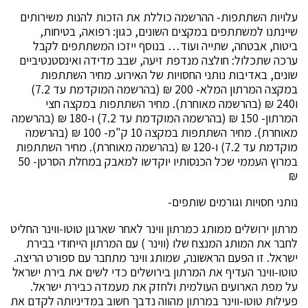
עלויות השתתפות- ההרשמה כוללת את הזכות להנות משירותים
שיינתנו למשתתפים במקצים השונים, כגון: רפואה, בטיחות,
ביטוח, אבטחה, שתייה ועוד… בנוסף ייזכו המשתתפים לקבל
ערכה שתכלול: חולצה מנדפת זיעה, שבב מדידה ואינסטנטיביים
שונים, באדיבות נותני החסויות של האירוע. מחיר השתתפות
במקצה המרתון המלא- 200 ₪ (בהרשמה המוקדמת עד 7.2)
ו240 ₪ (בהרשמה מאוחרת). מחיר השתתפות במקצה חצי
המרתון- 150 ₪ (בהרשמה המוקדמת עד 7.2) ו-180 ₪ (בהרשמה
מאוחרת). מחיר השתתפות במקצה 10 ק"מ- 100 ₪ (בהרשמה
מוקדמת עד 7.2) ו-120 ₪ (בהרשמה מאוחרת). מחיר השתתפות
במרוץ העממי שכל הכנסותיו יוקדשו למאבק במחלת הסרטן- 50
₪
נותני חסויות וגורמים שותפים-
מרתון ירושלים ממותג כמרתון ווינר לאחר שארגון טוטו-ווינר החליט
לחבר את המותג המנצח שלו (ווינר ) עם המרתון הייחודי בבירת
ישראל. זו הפעם הראשונה, שמותג ווינר מתחבר עם ספורט הריצה.
טוטו-ווינר העדיף את המרתון בירושלים כדי לשים את בירת ישראל
על מפת הארועים העולמית ולחזק את מעמדה כבירת ישראל.
פעילות טוטו-ווינר במרתון מהווה נדבך חשוב במדיניותה לקדם את