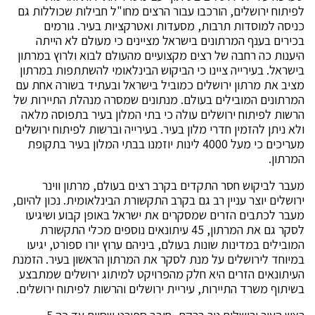
לפיתוח ירושלים, הורכבו עבור הרצים מחו"ל חבילות שכוללות גם
כניסה למוסדות תרבות, מסעדות ואטרקציות בעיר. גורמים
בכירים בענף המרתונים בישראל מציינים כי מעולם לא הייתה
היענות כה רחבה של רצים מקצועיים מהעולם לבוא ולרוץ במרתון
בישראל. בעירייה ציינו כי הביקוש הבינלאומי להשתתפות במרתון
מציב את מרתון ירושלים כמוביל בישראל ובעתיד בשורה אחת עם
המרתונים המובילים בעולם. מנתונים שמסרה מנהלת התיירות של
הרשות לפיתוח ירושלים עולה כי בתי המלון בעיר בתפוסה מלאה
ולא ניתן להזמין חדרי מלון בעיר. בעירייה וברשות לפיתוח ירושלים
מעריכים כי מעל 4000 לינות יוזמנו בבתי המלון בעיר בתקופת
המרתון.
מעבר לביקוש חסר התקדים בקרב רצים בעולם, מרתון ווינר
ירושלים יוצר עניין רב גם בקרב התקשורת הבינלאומית. נכון להיום,
מעבר לכתבים הזרים שמסקרים את ישראל באופן קבוע ושיגיעו
לסקר גם את המרתון, 45 עיתונאים נוספים מכלי התקשורת
המובילים במדינות שונות בעולם, ביניהם ערוץ יורו ספורט, יגיעו
במיוחד לירושלים על מנת לסקר את המרתון הראשון בעיר. הזמנת
העיתונאים הזרים היא חלק מהפרויקט למיתוג ירושלים שמתבצע
בשיתוף משרד התיירות, עיריית ירושלים והרשות לפיתוח ירושלים.