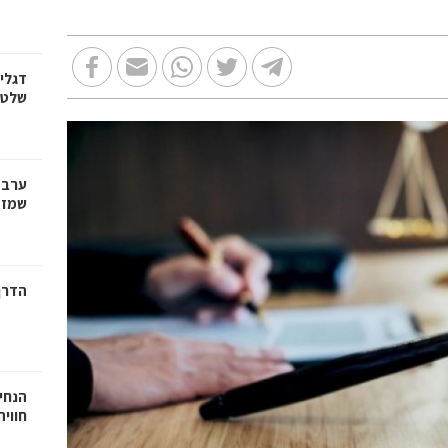
דגלי
שלט, 
ערב 
שמזמי
הדרך
הנחיי
חווי