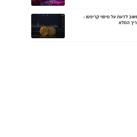
שוב לדעת על מיסוי קריפטו -
יך המלא