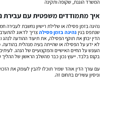
המשרד הוגנת, שקופה ותקינה
איך מתמודדים משפטית עם עבירת נה
נהיגה בזמן פסילה או שלילת רישיון נחשבת לעבירה חמ
שנתפס בגין
נהיגה בזמן פסילה
צריך לדאוג להתערבות
הדין יבחן את תוקף הפסילה, את תיעוד ההודעה לנהג וא
לא ידע על הפסילה או שהייתה בעיה מנהלית בהודעה. 
העונש על החיים האישיים והמקצועיים של הנהג. לעית
בקנס בלבד. ייעוץ נכון כבר מהשלב הראשון של ההליך עש
עם עורך הדין אוהד שמיר תוכלו להבין לעומק את הזכו
וניסיון עשירים בתחום זה.