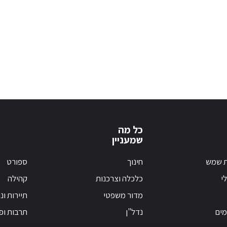
כל מה
שמעניין
ת שמש
חינוך
ספורט
י
כלכלה וצרכנות
קהילה
מדור משפטי
תיירות ונ
מים
נדל"ן
תרבות ופ