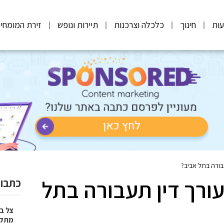
ות
חינוך
כלכלה וצרכנות
תיירות ונופש
זירת המומחי
בורה בתל אביב?
ורך דין תעבורה בתל
כתבות
צל בח
מתקפל