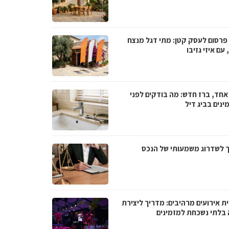
 פרסום לעסק קטן: מתי דגל מנצח
עם איזי גזיבו
אחד, ברז חדש: מה בודקים לפני
נים בביג דיל
 לשדרוג משמעותי של הנכס
ת אירועים מרהיבים: מדריך ליצירת
ה בלתי נשכחת למזמינים