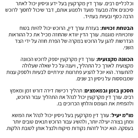
וכלכליים רבים. עורך דין מקרקעין בעל ידע וניסיון יכול לאתר
סיכונים אלה מבעוד מועד ולמנוע אותם, דבר שיכול לחסוך לרוכש
הרבה כסף ובעיות בעתיד.
הבטחת זכויות
: בעזרת עורך דין, הרוכש יכול להיות בטוח
שזכויותיו מוגנות. עורך הדין יוודא שהחוזה מכיל את כל ההוראות
הנדרשות להגן על הרוכש במקרה של הפרת חוזה על ידי הצד
השני.
הכוונה מקצועית
: עורך דין מקרקעין יספק לרוכש הכוונה
מקצועית לאורך כל התהליך, ויענה על כל שאלה שעלולה
להתעורר. הוא יוכל להציע פתרונות יצירתיים לבעיות ולספק עצות
שמבוססות על ניסיון רב שנים.
חסכון בזמן ובמאמצים
: תהליך רכישת דירה דורש זמן ומאמץ
רבים. עורך דין מקרקעין יכול לנהל את התהליך עבור הרוכש,
ולהפחית את העומס והלחץ הכרוכים בו.
מו"מ יעיל
: עורך דין מקרקעין בעל ניסיון יכול לנהל את המשא
ומתן בצורה יעילה יותר, ולהשיג עבור הרוכש תנאים טובים יותר
בעסקה. הוא יכול לזהות נקודות מיקוח ולנצל אותן לטובת הלקוח.